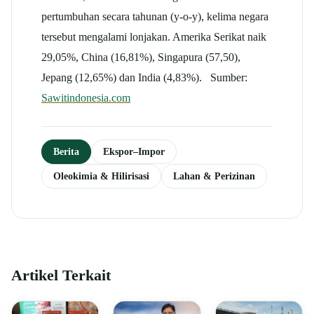
pertumbuhan secara tahunan (y-o-y), kelima negara
tersebut mengalami lonjakan. Amerika Serikat naik
29,05%, China (16,81%), Singapura (57,50),
Jepang (12,65%) dan India (4,83%). Sumber:
Sawitindonesia.com
Berita
Ekspor–Impor
Oleokimia & Hilirisasi
Lahan & Perizinan
Artikel Terkait