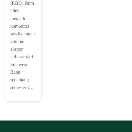
(RBD) Palm
Olein
menjadi
komoditas
sawit dengan
volume
ekspor
terbesar dari
Sulawesi
Barat
sepanjang
semester I…