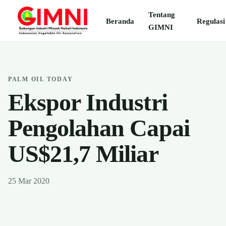
Tentang
Beranda
Regulasi
GIMNI
PALM OIL TODAY
Ekspor Industri
Pengolahan Capai
US$21,7 Miliar
25 Mar 2020