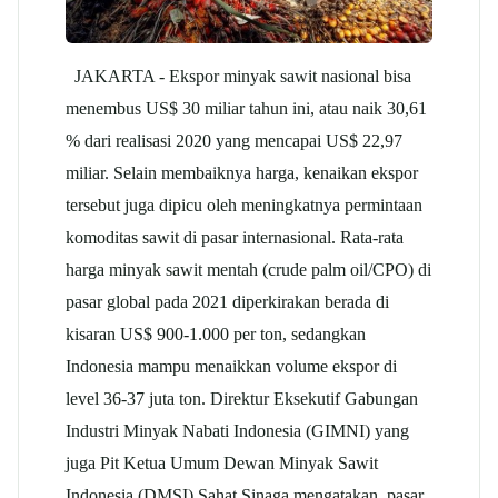
JAKARTA - Ekspor minyak sawit nasional bisa
menembus US$ 30 miliar tahun ini, atau naik 30,61
% dari realisasi 2020 yang mencapai US$ 22,97
miliar. Selain membaiknya harga, kenaikan ekspor
tersebut juga dipicu oleh meningkatnya permintaan
komoditas sawit di pasar internasional. Rata-rata
harga minyak sawit mentah (crude palm oil/CPO) di
pasar global pada 2021 diperkirakan berada di
kisaran US$ 900-1.000 per ton, sedangkan
Indonesia mampu menaikkan volume ekspor di
level 36-37 juta ton. Direktur Eksekutif Gabungan
Industri Minyak Nabati Indonesia (GIMNI) yang
juga Pit Ketua Umum Dewan Minyak Sawit
Indonesia (DMSI) Sahat Sinaga mengatakan, pasar