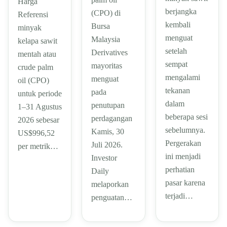
Harga
berjangka
(CPO) di
Referensi
kembali
Bursa
minyak
menguat
Malaysia
kelapa sawit
setelah
Derivatives
mentah atau
sempat
mayoritas
crude palm
mengalami
menguat
oil (CPO)
tekanan
pada
untuk periode
dalam
penutupan
1–31 Agustus
beberapa sesi
perdagangan
2026 sebesar
sebelumnya.
Kamis, 30
US$996,52
Pergerakan
Juli 2026.
per metrik…
ini menjadi
Investor
perhatian
Daily
pasar karena
melaporkan
terjadi…
penguatan…