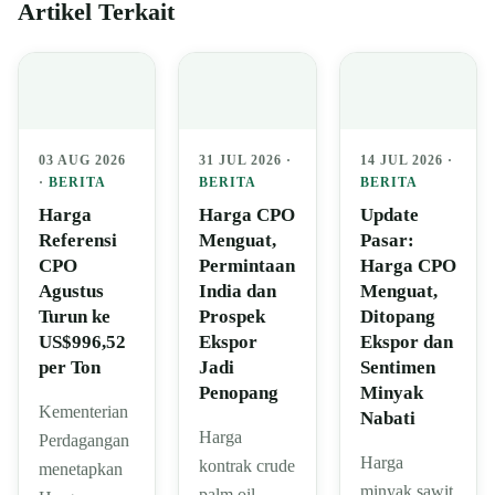
Artikel Terkait
03 AUG 2026
31 JUL 2026 ·
14 JUL 2026 ·
·
BERITA
BERITA
BERITA
Harga
Harga CPO
Update
Referensi
Menguat,
Pasar:
CPO
Permintaan
Harga CPO
Agustus
India dan
Menguat,
Turun ke
Prospek
Ditopang
US$996,52
Ekspor
Ekspor dan
per Ton
Jadi
Sentimen
Penopang
Minyak
Kementerian
Nabati
Harga
Perdagangan
Harga
kontrak crude
menetapkan
minyak sawit
palm oil