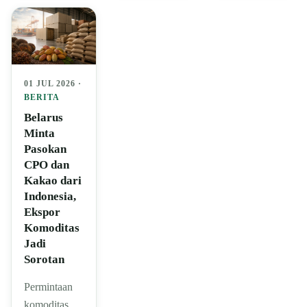
01 JUL 2026 ·
BERITA
Belarus
Minta
Pasokan
CPO dan
Kakao dari
Indonesia,
Ekspor
Komoditas
Jadi
Sorotan
Permintaan
komoditas