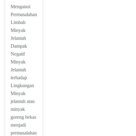
Mengatasi
Permasalahan
Limbah
Minyak
Jelantah
Dampak
Negatif
Minyak
Jelantah
terhadap
Lingkungan
Minyak
jelantah atau
minyak
goreng bekas
menjadi
permasalahan