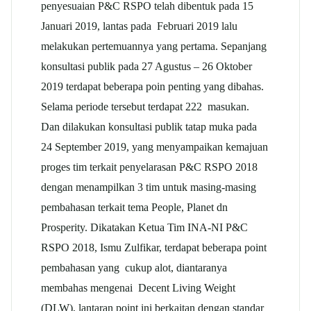
penyesuaian P&C RSPO telah dibentuk pada 15
Januari 2019, lantas pada Februari 2019 lalu
melakukan pertemuannya yang pertama. Sepanjang
konsultasi publik pada 27 Agustus – 26 Oktober
2019 terdapat beberapa poin penting yang dibahas.
Selama periode tersebut terdapat 222 masukan.
Dan dilakukan konsultasi publik tatap muka pada
24 September 2019, yang menyampaikan kemajuan
proges tim terkait penyelarasan P&C RSPO 2018
dengan menampilkan 3 tim untuk masing-masing
pembahasan terkait tema People, Planet dn
Prosperity. Dikatakan Ketua Tim INA-NI P&C
RSPO 2018, Ismu Zulfikar, terdapat beberapa point
pembahasan yang cukup alot, diantaranya
membahas mengenai Decent Living Weight
(DLW), lantaran point ini berkaitan dengan standar