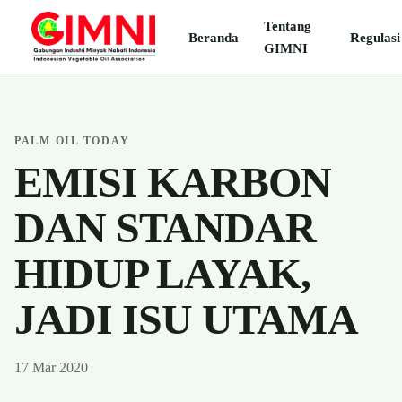
Tentang
Beranda
Regulasi
GIMNI
PALM OIL TODAY
EMISI KARBON
DAN STANDAR
HIDUP LAYAK,
JADI ISU UTAMA
17 Mar 2020