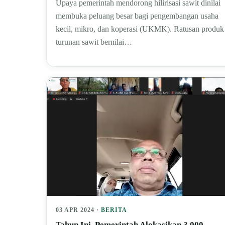
Upaya pemerintah mendorong hilirisasi sawit dinilai
membuka peluang besar bagi pengembangan usaha
kecil, mikro, dan koperasi (UKMK). Ratusan produk
turunan sawit bernilai…
03 APR 2024 ·
BERITA
Tahun Ini, Pemerintah Alokasikan 3.000