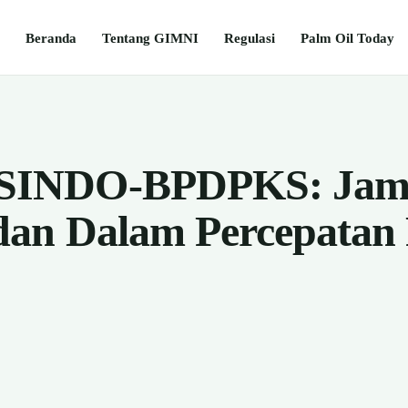
Beranda
Tentang GIMNI
Regulasi
Palm Oil Today
INDO-BPDPKS: Jamb
dan Dalam Percepatan