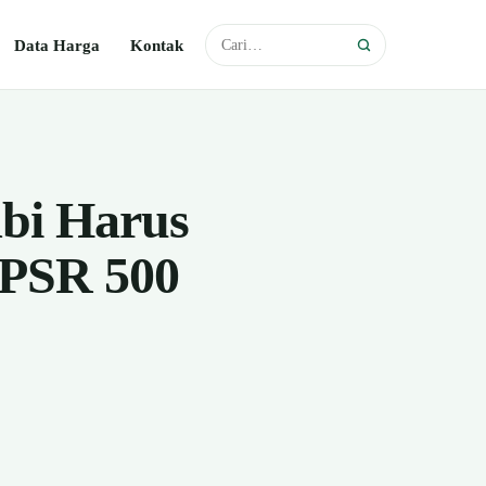
Data Harga
Kontak
i Harus
 PSR 500