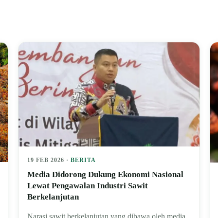
19 FEB 2026 ·
BERITA
Media Didorong Dukung Ekonomi Nasional
Lewat Pengawalan Industri Sawit
Berkelanjutan
Narasi sawit berkelanjutan yang dibawa oleh media