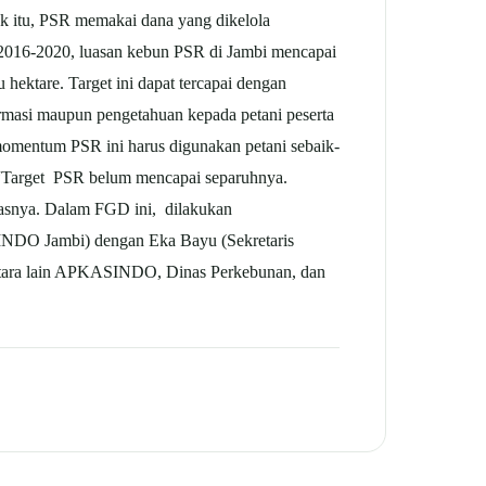
k itu, PSR memakai dana yang dikelola
2016-2020, luasan kebun PSR di Jambi mencapai
hektare. Target ini dapat tercapai dengan
asi maupun pengetahuan kepada petani peserta
entum PSR ini harus digunakan petani sebaik-
. “Target PSR belum mencapai separuhnya.
lasnya. Dalam FGD ini, dilakukan
O Jambi) dengan Eka Bayu (Sekretaris
ntara lain APKASINDO, Dinas Perkebunan, dan