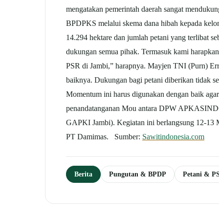
mengatakan pemerintah daerah sangat mendukung 
BPDPKS melalui skema dana hibah kepada kelomp
14.294 hektare dan jumlah petani yang terlibat s
dukungan semua pihak. Termasuk kami harapkan
PSR di Jambi,” harapnya. Mayjen TNI (Purn) 
baiknya. Dukungan bagi petani diberikan tidak 
Momentum ini harus digunakan dengan baik agar 
penandatanganan Mou antara DPW APKASINDO 
GAPKI Jambi). Kegiatan ini berlangsung 12-13
PT Damimas. Sumber:
Sawitindonesia.com
Berita
Pungutan & BPDP
Petani & P