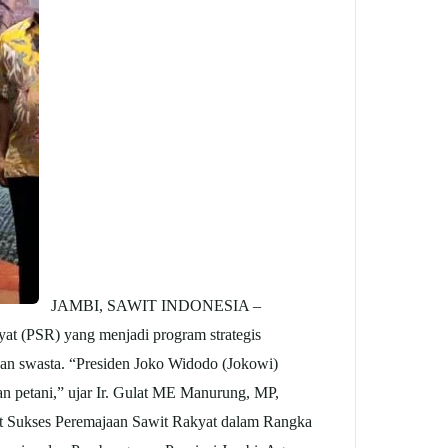
JAMBI, SAWIT INDONESIA –
t (PSR) yang menjadi program strategis
nan swasta. “Presiden Joko Widodo (Jokowi)
n petani,” ujar Ir. Gulat ME Manurung, MP,
Sukses Peremajaan Sawit Rakyat dalam Rangka