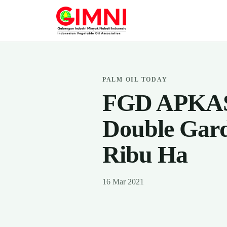
PALM OIL TODAY
FGD APKAS
Double Gar
Ribu Ha
16 Mar 2021