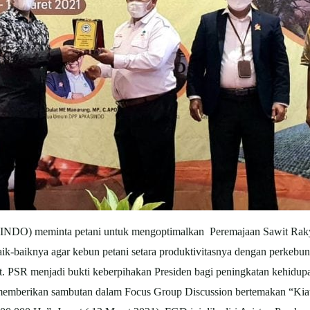
INDO) meminta petani untuk mengoptimalkan Peremajaan Sawit Rakya
aik-baiknya agar kebun petani setara produktivitasnya dengan perkebu
 PSR menjadi bukti keberpihakan Presiden bagi peningkatan kehidupa
rikan sambutan dalam Focus Group Discussion bertemakan “Kiat 