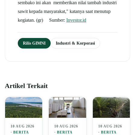
sembako ini akan memberikan nilai tambah industri
sawit kepada masyarakat," katanya saat menutup
kegiatan. (gr) Sumber:
Investor.id
Rilis GIMNI
Industri & Korporasi
Artikel Terkait
10 AUG 2026
10 AUG 2026
10 AUG 2026
·
BERITA
·
BERITA
·
BERITA