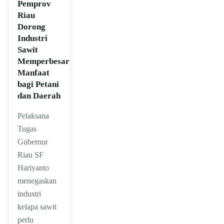
Pemprov
Riau
Dorong
Industri
Sawit
Memperbesar
Manfaat
bagi Petani
dan Daerah
Pelaksana
Tugas
Gubernur
Riau SF
Hariyanto
menegaskan
industri
kelapa sawit
perlu