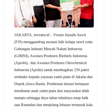
JAKARTA, investor.id - Forum Jurnalis Sawit
(FJS) menggandeng asosiasi hilir kelapa sawit yaitu
Gabungan Industri Minyak Nabati Indonesia
(GIMNI), Asosiasi Produsen Biofuels Indonesia
(Aprobi), dan Asosiasi Produsen Oleochemical
Indonesia (Apolin) untuk membagikan 250 paket
sembako kepada yayasan yatim piatu di Jakarta dan
Depok (Jawa Barat). Pemberian donasi bertujuan
membantu anak yatim piatu dan masyarakat tidak
mampu sehingga daya tahan tubuhnya tetap baik
saat Ramadan dan menjelang lebaran termasuk kala