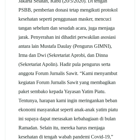
Jakarta Selatan, Rabu (20/5/2020). Di tengah
PSBB, pemberian donasi tetap mengikuti protokol
kesehatan seperti penggunaan masker, mencuci
tangan sebelum dan sesudah acara, juga menjaga
jarak. Penyerahan ini dihadiri perwakilan asosiasi
antara lain Mustafa Daulay (Pengurus GIMNI),
Irma dan Dwi (Sekretariat Aprobi, dan Dinna
(Sekretariat Apolin). Hadir pula pengurus serta
anggota Forum Jurnalis Sawit. “Kami menyambut
kegiatan Forum Jurnalis Sawit yang membagikan
paket sembako kepada Yayasan Yatim Piatu.
Tentunya, harapan kami ingin meringankan beban
ekonomi masyarakat seperti anak-anak yatim piatu
ini supaya dapat merasakan kebahagiaan di bulan
Ramadan. Selain itu, mereka harus menjaga
kesehatan di tengah wabah pandemi Covid-19,”