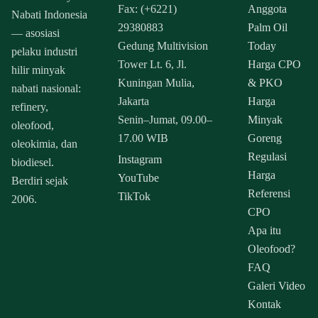
Fax: (+6221)
Anggota
Nabati Indonesia
29380883
Palm Oil
— asosiasi
Gedung Multivision
Today
pelaku industri
Tower Lt. 6, Jl.
Harga CPO
hilir minyak
Kuningan Mulia,
& PKO
nabati nasional:
Jakarta
Harga
refinery,
Senin–Jumat, 09.00–
Minyak
oleofood,
17.00 WIB
Goreng
oleokimia, dan
Regulasi
Instagram
biodiesel.
Harga
YouTube
Berdiri sejak
Referensi
TikTok
2006.
CPO
Apa itu
Oleofood?
FAQ
Galeri Video
Kontak