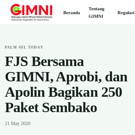
Tentang
Beranda
Regulasi
GIMNI
PALM OIL TODAY
FJS Bersama
GIMNI, Aprobi, dan
Apolin Bagikan 250
Paket Sembako
21 May 2020