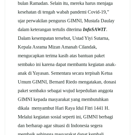
bulan Ramadan. Selain itu, mereka harus menjaga
kesehatan di tengah wabah pandemi Covid-19,”
ujar perwakilan pengurus GIMNI, Mustafa Daulay
dalam keterangan tertulis diterima
InfoSAWIT
.
Dalam kesempatan tersebut, Ustad Yiyi Sutarna,
Kepala Asrama Mizan Amanah Cilandak,
mengucapkan terima kasih atas bantuan paket
sembako ini karena dapat membantu kegiatan anak-
anak di Yayasan. Sementara secara terpisah Ketua
Umum GIMNI, Bernard Riedo mengatakan, donasi
paket sembako sebagai wujud kepedulian anggota
GIMNI kepada masyarakat yang membutuhkan
dikala menyambut Hari Raya Idul Fitri 1441 H.
Melalui kegiatan sosial seperti ini, GIMNI berbagi
dan berharap agar situasi di Indonesia segera
membaik sehingga masyarakat dapat kembali