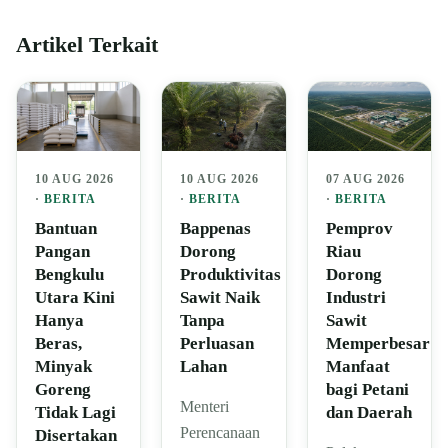
Artikel Terkait
10 AUG 2026
10 AUG 2026
07 AUG 2026
·
BERITA
·
BERITA
·
BERITA
Bantuan
Bappenas
Pemprov
Pangan
Dorong
Riau
Bengkulu
Produktivitas
Dorong
Utara Kini
Sawit Naik
Industri
Hanya
Tanpa
Sawit
Beras,
Perluasan
Memperbesar
Minyak
Lahan
Manfaat
Goreng
bagi Petani
Menteri
Tidak Lagi
dan Daerah
Perencanaan
Disertakan