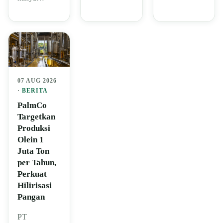
07 AUG 2026
·
BERITA
PalmCo
Targetkan
Produksi
Olein 1
Juta Ton
per Tahun,
Perkuat
Hilirisasi
Pangan
PT