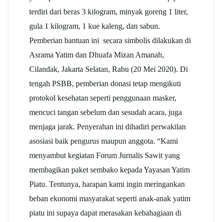
terdiri dari beras 3 kilogram, minyak goreng 1 liter,
gula 1 kilogram, 1 kue kaleng, dan sabun.
Pemberian bantuan ini secara simbolis dilakukan di
Asrama Yatim dan Dhuafa Mizan Amanah,
Cilandak, Jakarta Selatan, Rabu (20 Mei 2020). Di
tengah PSBB, pemberian donasi tetap mengikuti
protokol kesehatan seperti penggunaan masker,
mencuci tangan sebelum dan sesudah acara, juga
menjaga jarak. Penyerahan ini dihadiri perwakilan
asosiasi baik pengurus maupun anggota. “Kami
menyambut kegiatan Forum Jurnalis Sawit yang
membagikan paket sembako kepada Yayasan Yatim
Piatu. Tentunya, harapan kami ingin meringankan
beban ekonomi masyarakat seperti anak-anak yatim
piatu ini supaya dapat merasakan kebahagiaan di