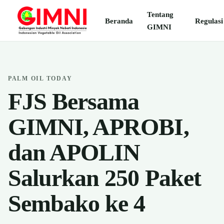
Tentang
Beranda
Regulasi
GIMNI
PALM OIL TODAY
FJS Bersama
GIMNI, APROBI,
dan APOLIN
Salurkan 250 Paket
Sembako ke 4