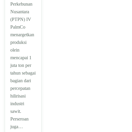
Perkebunan
Nusantara
(PTPN) IV
PalmCo
menargetkan
produksi
olein
mencapai 1
juta ton per
tahun sebagai
bagian dari
percepatan
hilirisasi
industri
sawit.
Perseroan
juga…