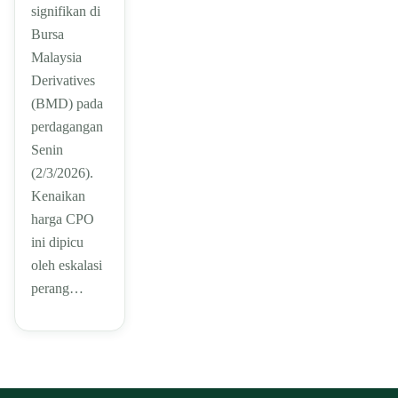
signifikan di
Bursa
Malaysia
Derivatives
(BMD) pada
perdagangan
Senin
(2/3/2026).
Kenaikan
harga CPO
ini dipicu
oleh eskalasi
perang…