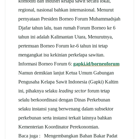
komoditi dan industri kelapa sawit secara lokal,
regional, nasional bahkan internasional. Menurut
pernyataan Presiden Borneo Forum Muhammadsjah
Djafar tahun lalu, tuan rumah Forum Borneo ke 6
tahun ini adalah Kalimantan Utara, Menurutnya,
pertemuan Borneo Forum ke-6 tahun ini tetap
mengangkat isu kekinian perkelapa sawitan.
Informasi Borneo Forum 6:
gapki.id/borneoforum
Namun demikian lanjut Ketua Umum Gabungan
Pengusaha Kelapa Sawit Indonesia (Gapki) Kaltim
ini, pihaknya selaku
leading sector
forum tetap
selalu berkoordinasi dengan Dinas Perkebunan
selaku instansi yang berwenang dalam subsektor
perkebunan serta instansi terkait lainnya bahkan
Kementerian Koordinator Perekonomian.
Baca juga :
Mengembangkan Bahan Bakar Padat