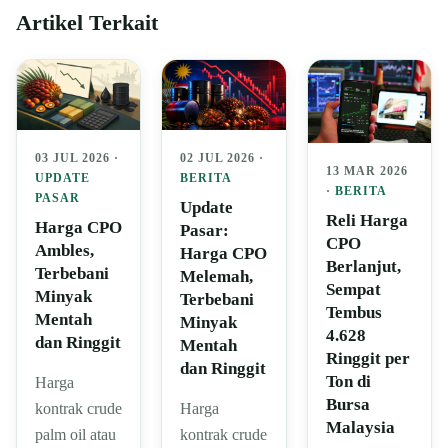
Artikel Terkait
03 JUL 2026 ·
02 JUL 2026 ·
13 MAR 2026
UPDATE
BERITA
·
BERITA
PASAR
Update
Reli Harga
Harga CPO
Pasar:
CPO
Ambles,
Harga CPO
Berlanjut,
Terbebani
Melemah,
Sempat
Minyak
Terbebani
Tembus
Mentah
Minyak
4.628
dan Ringgit
Mentah
Ringgit per
dan Ringgit
Ton di
Harga
Bursa
kontrak crude
Harga
Malaysia
palm oil atau
kontrak crude