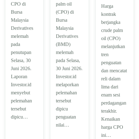
CPO di
palm oil
Harga
Bursa
(CPO) di
kontrak
Malaysia
Bursa
berjangka
Derivatives
Malaysia
crude palm
melemah
Derivatives
oil (CPO)
pada
(BMD)
melanjutkan
penutupan
melemah
tren
Selasa, 30
pada Selasa,
penguatan
Juni 2026.
30 Juni 2026.
dan mencatat
Laporan
Investor.id
reli dalam
Investor.id
melaporkan
lima dari
menyebut
pelemahan
enam sesi
pelemahan
tersebut
perdagangan
tersebut
dipicu
terakhir.
dipicu…
penguatan
Kenaikan
nilai…
harga CPO
ini…