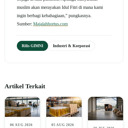
muslim akan merayakan Idul Fitri di mana kami
ingin berbagi kebahagiaan,” pungkasnya.
Sumber:
Majalahhortus.com
Rilis GIMNI
Industri & Korporasi
Artikel Terkait
06 AUG 2026
05 AUG 2026