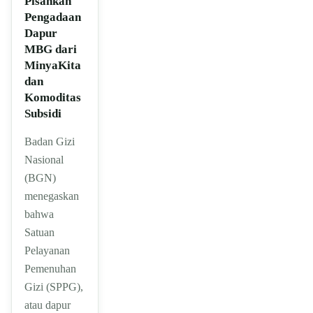
Pisahkan
Pengadaan
Dapur
MBG dari
MinyaKita
dan
Komoditas
Subsidi
Badan Gizi
Nasional
(BGN)
menegaskan
bahwa
Satuan
Pelayanan
Pemenuhan
Gizi (SPPG),
atau dapur