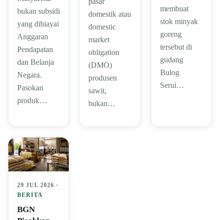
pasar
membuat
bukan subsidi
domestik atau
stok minyak
yang dibiayai
domestic
goreng
Anggaran
market
tersebut di
Pendapatan
obligation
gudang
dan Belanja
(DMO)
Bulog
Negara.
produsen
Serui…
Pasokan
sawit,
produk…
bukan…
29 JUL 2026 ·
BERITA
BGN