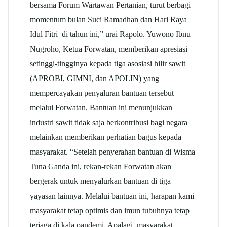
bersama Forum Wartawan Pertanian, turut berbagi
momentum bulan Suci Ramadhan dan Hari Raya
Idul Fitri di tahun ini,” urai Rapolo. Yuwono Ibnu
Nugroho, Ketua Forwatan, memberikan apresiasi
setinggi-tingginya kepada tiga asosiasi hilir sawit
(APROBI, GIMNI, dan APOLIN) yang
mempercayakan penyaluran bantuan tersebut
melalui Forwatan. Bantuan ini menunjukkan
industri sawit tidak saja berkontribusi bagi negara
melainkan memberikan perhatian bagus kepada
masyarakat. “Setelah penyerahan bantuan di Wisma
Tuna Ganda ini, rekan-rekan Forwatan akan
bergerak untuk menyalurkan bantuan di tiga
yayasan lainnya. Melalui bantuan ini, harapan kami
masyarakat tetap optimis dan imun tubuhnya tetap
terjaga di kala pandemi. Apalagi, masyarakat