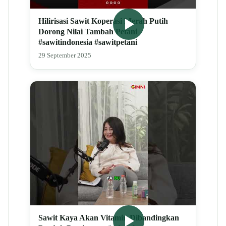
Hilirisasi Sawit Koperasi Merah Putih
Dorong Nilai Tambah Petani
#sawitindonesia #sawitpetani
29 September 2025
Sawit Kaya Akan Vitamin Dibandingkan