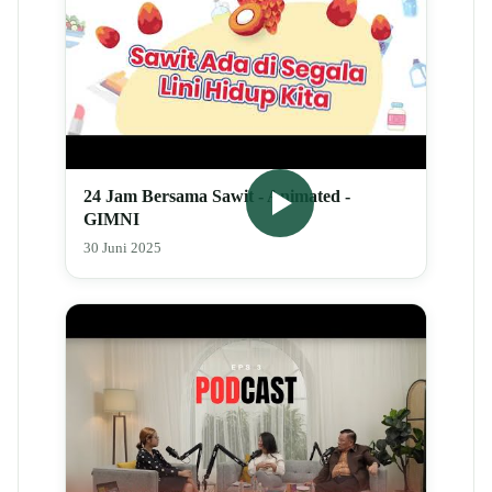
24 Jam Bersama Sawit - Animated -
GIMNI
30 Juni 2025