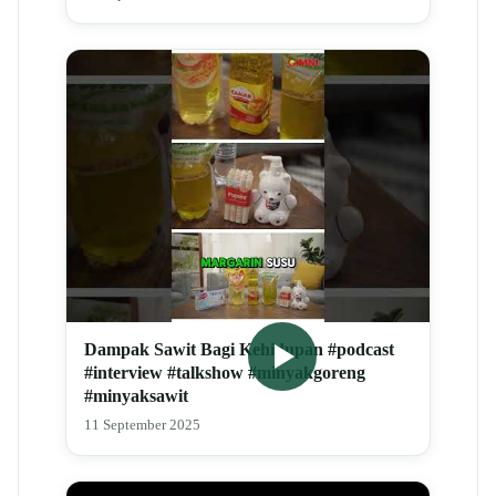
Dampak Sawit Bagi Kehidupan #podcast
#interview #talkshow #minyakgoreng
#minyaksawit
11 September 2025