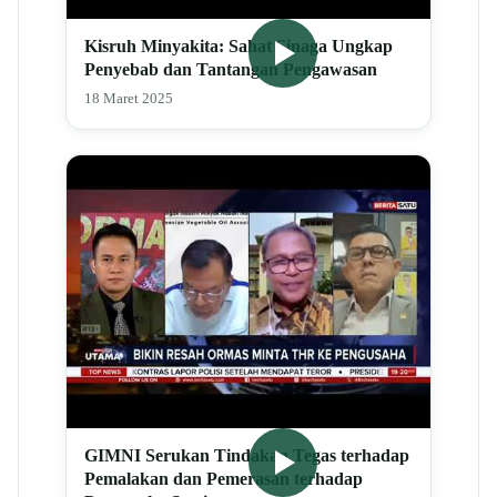
Kisruh Minyakita: Sahat Sinaga Ungkap
Penyebab dan Tantangan Pengawasan
18 Maret 2025
GIMNI Serukan Tindakan Tegas terhadap
Pemalakan dan Pemerasan terhadap