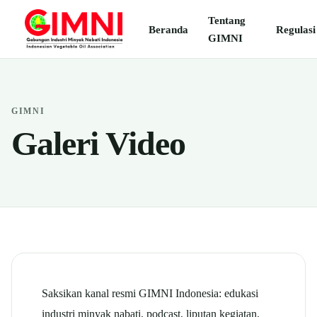
Tentang
Beranda
Regulasi
GIMNI
GIMNI
Galeri Video
Saksikan kanal resmi GIMNI Indonesia: edukasi
industri minyak nabati, podcast, liputan kegiatan,