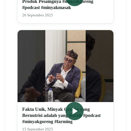
Produk Pesaingnya #minyakgoreng
#podcast #minyakmasak
26 September 2025
Fakta Unik, Minyak Goreng yang
Bernutrisi adalah yang Keruh #podcast
#minyakgoreng #farming
15 September 2025