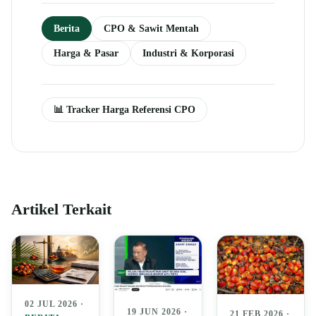
Berita
CPO & Sawit Mentah
Harga & Pasar
Industri & Korporasi
📊 Tracker Harga Referensi CPO
Artikel Terkait
02 JUL 2026 ·
19 JUN 2026 ·
21 FEB 2026 ·