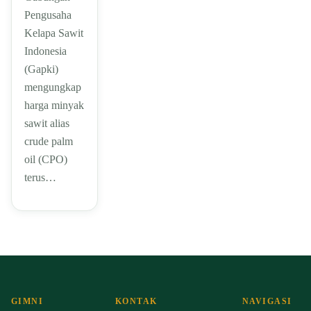
Pengusaha
Kelapa Sawit
Indonesia
(Gapki)
mengungkap
harga minyak
sawit alias
crude palm
oil (CPO)
terus…
GIMNI
KONTAK
NAVIGASI