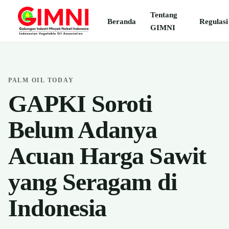
Tentang
Beranda
Regulasi
GIMNI
PALM OIL TODAY
GAPKI Soroti
Belum Adanya
Acuan Harga Sawit
yang Seragam di
Indonesia