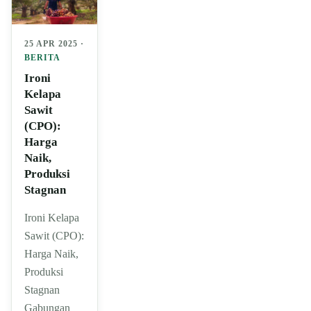
25 APR 2025 ·
BERITA
Ironi
Kelapa
Sawit
(CPO):
Harga
Naik,
Produksi
Stagnan
Ironi Kelapa
Sawit (CPO):
Harga Naik,
Produksi
Stagnan
Gabungan