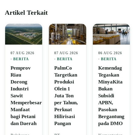
Artikel Terkait
07 AUG 2026
07 AUG 2026
06 AUG 2026
·
BERITA
·
BERITA
·
BERITA
Pemprov
PalmCo
Kemendag
Riau
Targetkan
Tegaskan
Dorong
Produksi
MinyaKita
Industri
Olein 1
Bukan
Sawit
Juta Ton
Subsidi
Memperbesar
per Tahun,
APBN,
Manfaat
Perkuat
Pasokan
bagi Petani
Hilirisasi
Bergantung
dan Daerah
Pangan
pada DMO