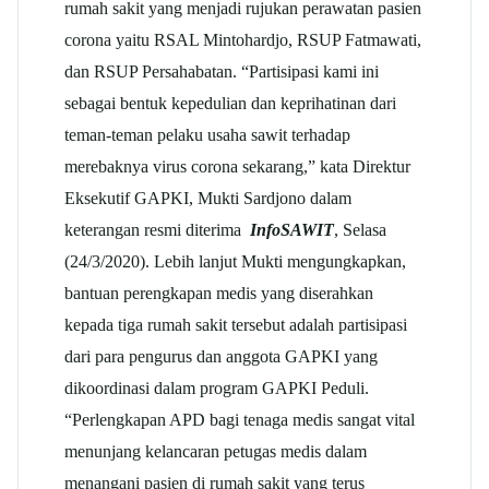
rumah sakit yang menjadi rujukan perawatan pasien
corona yaitu RSAL Mintohardjo, RSUP Fatmawati,
dan RSUP Persahabatan. “Partisipasi kami ini
sebagai bentuk kepedulian dan keprihatinan dari
teman-teman pelaku usaha sawit terhadap
merebaknya virus corona sekarang,” kata Direktur
Eksekutif GAPKI, Mukti Sardjono dalam
keterangan resmi diterima
InfoSAWIT
, Selasa
(24/3/2020). Lebih lanjut Mukti mengungkapkan,
bantuan perengkapan medis yang diserahkan
kepada tiga rumah sakit tersebut adalah partisipasi
dari para pengurus dan anggota GAPKI yang
dikoordinasi dalam program GAPKI Peduli.
“Perlengkapan APD bagi tenaga medis sangat vital
menunjang kelancaran petugas medis dalam
menangani pasien di rumah sakit yang terus