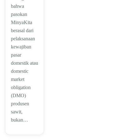
bahwa
pasokan
MinyaKita
berasal dari
pelaksanaan
kewajiban
pasar
domestik atau
domestic
market
obligation
(DMO)
produsen
sawit,
bukan…