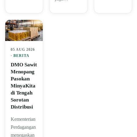
05 AUG 2026
·
BERITA
DMO Sawit
Menopang
Pasokan
MinyaKita
di Tengah
Sorotan
Distribusi
Kementerian
Perdagangan
menegaskan