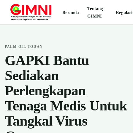
Tentang
Beranda
Regulasi
GIMNI
PALM OIL TODAY
GAPKI Bantu
Sediakan
Perlengkapan
Tenaga Medis Untuk
Tangkal Virus