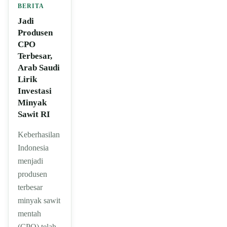
BERITA
Jadi
Produsen
CPO
Terbesar,
Arab Saudi
Lirik
Investasi
Minyak
Sawit RI
Keberhasilan
Indonesia
menjadi
produsen
terbesar
minyak sawit
mentah
(CPO) telah