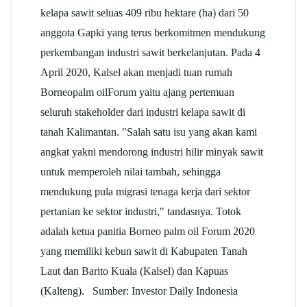
kelapa
sawit
seluas 409 ribu hektare (ha) dari 50
anggota
Gapki
yang terus berkomitmen mendukung
perkembangan industri
sawit
berkelanjutan. Pada 4
April 2020, Kalsel akan menjadi tuan rumah
Borneo
palm oil
Forum yaitu ajang pertemuan
seluruh stakeholder dari industri kelapa
sawit
di
tanah Kalimantan. "Salah satu isu yang akan kami
angkat yakni mendorong industri hilir minyak
sawit
untuk memperoleh nilai tambah, sehingga
mendukung pula migrasi tenaga kerja dari sektor
pertanian ke sektor industri," tandasnya. Totok
adalah ketua panitia Borneo
palm oil
Forum 2020
yang memiliki kebun
sawit
di Kabupaten Tanah
Laut dan Barito Kuala (Kalsel) dan Kapuas
(Kalteng). Sumber: Investor Daily Indonesia