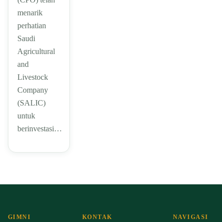
menarik
perhatian
Saudi
Agricultural
and
Livestock
Company
(SALIC)
untuk
berinvestasi…
GIMNI
KONTAK
NAVIGASI