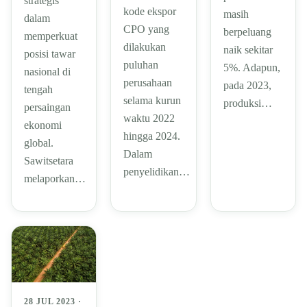
strategis
kode ekspor
masih
dalam
CPO yang
berpeluang
memperkuat
dilakukan
naik sekitar
posisi tawar
puluhan
5%. Adapun,
nasional di
perusahaan
pada 2023,
tengah
selama kurun
produksi…
persaingan
waktu 2022
ekonomi
hingga 2024.
global.
Dalam
Sawitsetara
penyelidikan…
melaporkan…
28 JUL 2023 ·