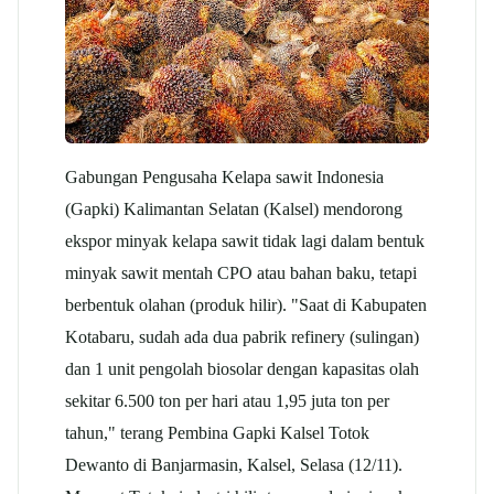
Gabungan Pengusaha Kelapa
sawit
Indonesia
(Gapki) Kalimantan Selatan (Kalsel) mendorong
ekspor minyak kelapa
sawit
tidak lagi dalam bentuk
minyak
sawit
mentah CPO atau bahan baku, tetapi
berbentuk olahan (produk hilir). "Saat di Kabupaten
Kotabaru, sudah ada dua pabrik refinery (sulingan)
dan 1 unit pengolah biosolar dengan kapasitas olah
sekitar 6.500 ton per hari atau 1,95 juta ton per
tahun," terang Pembina
Gapki
Kalsel Totok
Dewanto di Banjarmasin, Kalsel, Selasa (12/11).