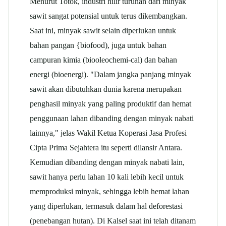
Menurut Totok, industri hilir turunan dari minyak
sawit
sangat potensial untuk terus dikembangkan.
Saat ini, minyak
sawit
selain diperlukan untuk
bahan pangan {biofood), juga untuk bahan
campuran kimia (biooleochemi-cal) dan bahan
energi (bioenergi). "Dalam jangka panjang minyak
sawit
akan dibutuhkan dunia karena merupakan
penghasil minyak yang paling produktif dan hemat
penggunaan lahan dibanding dengan minyak nabati
lainnya," jelas Wakil Ketua Koperasi Jasa Profesi
Cipta Prima Sejahtera itu seperti dilansir Antara.
Kemudian dibanding dengan minyak nabati lain,
sawit
hanya perlu lahan 10 kali lebih kecil untuk
memproduksi minyak, sehingga lebih hemat lahan
yang diperlukan, termasuk dalam hal
deforestasi
(penebangan hutan). Di Kalsel saat ini telah ditanam