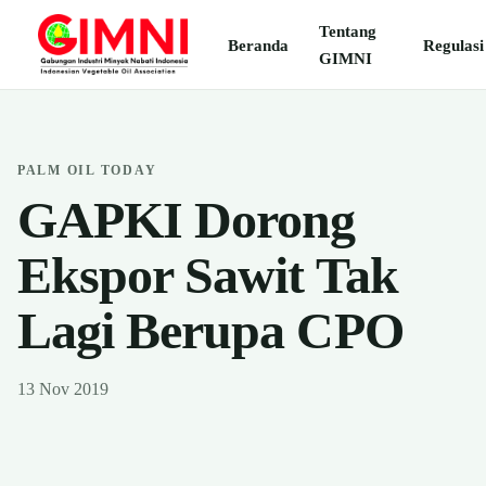
Tentang
Beranda
Regulasi
GIMNI
PALM OIL TODAY
GAPKI Dorong
Ekspor Sawit Tak
Lagi Berupa CPO
13 Nov 2019