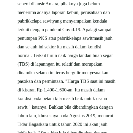
seperti dilansir Antara, pihaknya juga belum
menerima adanya laporan kebun, perusahaan dan
pabrik
kelapa sawit
yang menyampaikan kendala
terkait dengan pandemi Covid-19. Apalagi sampai
penutupan PKS atau pabrik
kelapa sawit
masih jauh
dan sejauh ini sektor itu masih dalam kondisi
normal. Terkait turun naik harga tandan buah segar
(TBS) di lapanngan itu relatif dan merupakan
dinamika selama ini terus bergulir menyesuaikan
pasokan dan permintaan. "Harga TBS saat ini masih
di kisaran Rp 1.400-1.600-an. Itu masih dalam
kondisi pada petani kita masih baik untuk usaha
sawit," katanya. Bahkan bila dibandingkan dengan
tahun lalu, khususnya pada Agustus 2019, menurut
Tidar Bagaskara untuk tahun 2020 ini akan jauh
lebih baik. "Saya kira bila dibandingkan dengan