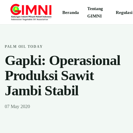
Tentang
Beranda
Regulasi
GIMNI
PALM OIL TODAY
Gapki: Operasional
Produksi Sawit
Jambi Stabil
07 May 2020