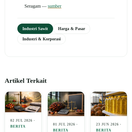
Seragam —
sumber
Industri Sawit
Harga & Pasar
Industri & Korporasi
Artikel Terkait
02 JUL 2026 ·
01 JUL 2026 ·
23 JUN 2026 ·
BERITA
BERITA
BERITA