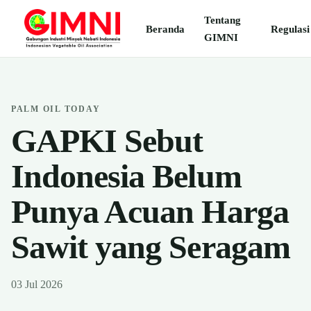
Tentang
Beranda
Regulasi
GIMNI
PALM OIL TODAY
GAPKI Sebut
Indonesia Belum
Punya Acuan Harga
Sawit yang Seragam
03 Jul 2026