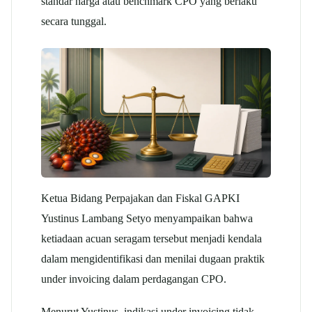
standar harga atau benchmark CPO yang berlaku
secara tunggal.
Ketua Bidang Perpajakan dan Fiskal GAPKI
Yustinus Lambang Setyo menyampaikan bahwa
ketiadaan acuan seragam tersebut menjadi kendala
dalam mengidentifikasi dan menilai dugaan praktik
under invoicing dalam perdagangan CPO.
Menurut Yustinus, indikasi under invoicing tidak