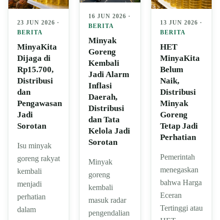
16 JUN 2026 ·
23 JUN 2026 ·
13 JUN 2026 ·
BERITA
BERITA
BERITA
Minyak
MinyaKita
HET
Goreng
Dijaga di
MinyaKita
Kembali
Rp15.700,
Belum
Jadi Alarm
Distribusi
Naik,
Inflasi
dan
Distribusi
Daerah,
Pengawasan
Minyak
Distribusi
Jadi
Goreng
dan Tata
Sorotan
Tetap Jadi
Kelola Jadi
Perhatian
Sorotan
Isu minyak
Pemerintah
goreng rakyat
Minyak
menegaskan
kembali
goreng
bahwa Harga
menjadi
kembali
Eceran
perhatian
masuk radar
Tertinggi atau
dalam
pengendalian