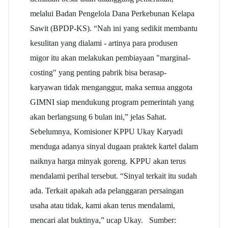
melalui Badan Pengelola Dana Perkebunan Kelapa
Sawit (BPDP-KS). “Nah ini yang sedikit membantu
kesulitan yang dialami - artinya para produsen
migor itu akan melakukan pembiayaan "marginal-
costing" yang penting pabrik bisa berasap-
karyawan tidak menganggur, maka semua anggota
GIMNI siap mendukung program pemerintah yang
akan berlangsung 6 bulan ini,” jelas Sahat.
Sebelumnya, Komisioner KPPU Ukay Karyadi
menduga adanya sinyal dugaan praktek kartel dalam
naiknya harga minyak goreng. KPPU akan terus
mendalami perihal tersebut. “Sinyal terkait itu sudah
ada. Terkait apakah ada pelanggaran persaingan
usaha atau tidak, kami akan terus mendalami,
mencari alat buktinya,” ucap Ukay. Sumber: