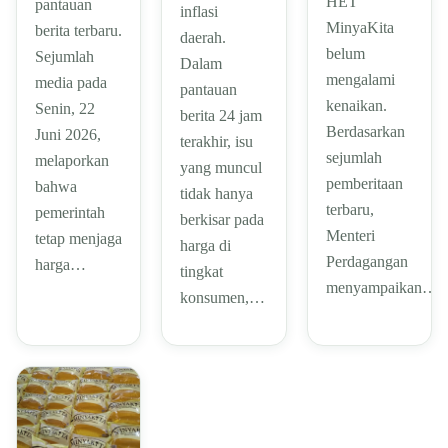
HET
pantauan
inflasi
MinyaKita
berita terbaru.
daerah.
belum
Sejumlah
Dalam
mengalami
media pada
pantauan
kenaikan.
Senin, 22
berita 24 jam
Berdasarkan
Juni 2026,
terakhir, isu
sejumlah
melaporkan
yang muncul
pemberitaan
bahwa
tidak hanya
terbaru,
pemerintah
berkisar pada
Menteri
tetap menjaga
harga di
Perdagangan
harga…
tingkat
menyampaikan…
konsumen,…