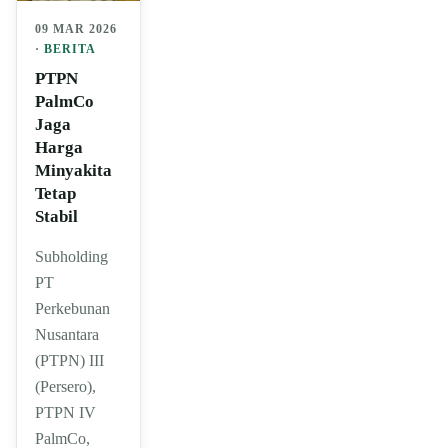
09 MAR 2026
·
BERITA
PTPN
PalmCo
Jaga
Harga
Minyakita
Tetap
Stabil
Subholding
PT
Perkebunan
Nusantara
(PTPN) III
(Persero),
PTPN IV
PalmCo,