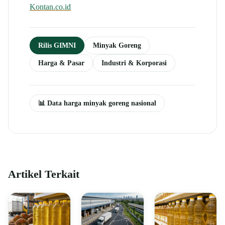
Kontan.co.id
Rilis GIMNI
Minyak Goreng
Harga & Pasar
Industri & Korporasi
📊 Data harga minyak goreng nasional
Artikel Terkait