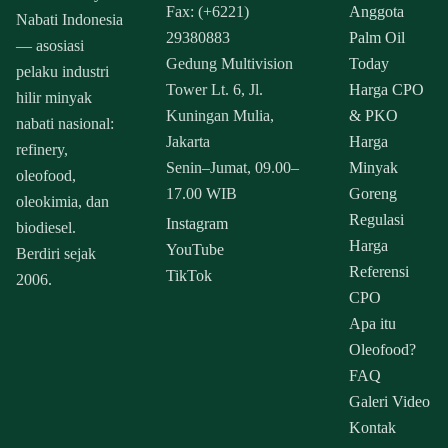
Fax: (+6221)
Anggota
Nabati Indonesia
29380883
Palm Oil
— asosiasi
Gedung Multivision
Today
pelaku industri
Tower Lt. 6, Jl.
Harga CPO
hilir minyak
Kuningan Mulia,
& PKO
nabati nasional:
Jakarta
Harga
refinery,
Senin–Jumat, 09.00–
Minyak
oleofood,
17.00 WIB
Goreng
oleokimia, dan
Regulasi
Instagram
biodiesel.
Harga
YouTube
Berdiri sejak
Referensi
TikTok
2006.
CPO
Apa itu
Oleofood?
FAQ
Galeri Video
Kontak