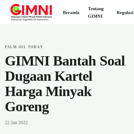
Tentang
Beranda
Regulasi
GIMNI
PALM OIL TODAY
GIMNI Bantah Soal
Dugaan Kartel
Harga Minyak
Goreng
22 Jan 2022