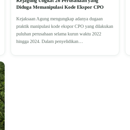
Kejagung Ungkat 26 Perusahaan yang
Diduga Memanipulasi Kode Ekspor CPO
Kejaksaan Agung mengungkap adanya dugaan
praktik manipulasi kode ekspor CPO yang dilakukan
puluhan perusahaan selama kurun waktu 2022
hingga 2024. Dalam penyelidikan…