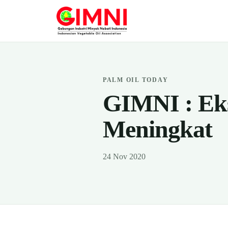
PALM OIL TODAY
GIMNI : Ek
Meningkat
24 Nov 2020