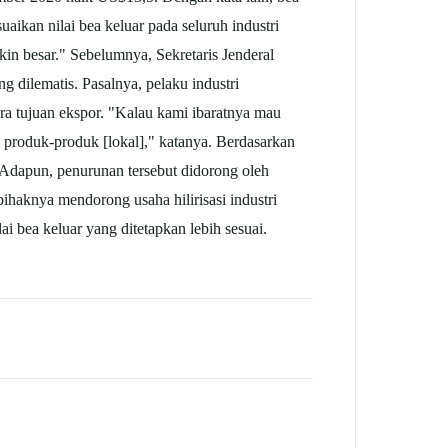
kan nilai bea keluar pada seluruh industri
in besar." Sebelumnya, Sekretaris Jenderal
 dilematis. Pasalnya, pelaku industri
ara tujuan ekspor. "Kalau kami ibaratnya mau
i produk-produk [lokal]," katanya. Berdasarkan
 Adapun, penurunan tersebut didorong oleh
haknya mendorong usaha hilirisasi industri
 bea keluar yang ditetapkan lebih sesuai.