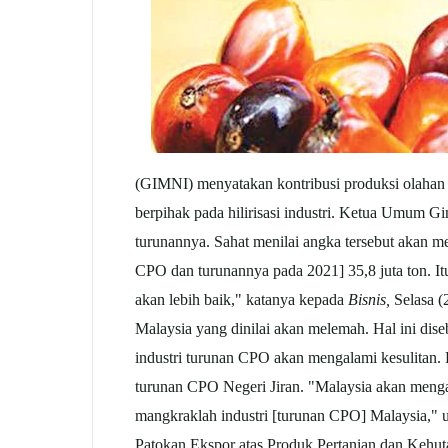
(GIMNI) menyatakan kontribusi produksi olahan
berpihak pada hilirisasi industri. Ketua Umum Gi
turunannya. Sahat menilai angka tersebut akan me
CPO dan turunannya pada 2021] 35,8 juta ton. It
akan lebih baik," katanya kepada
Bisnis,
Selasa (
Malaysia yang dinilai akan melemah. Hal ini di
industri turunan CPO akan mengalami kesulitan. 
turunan CPO Negeri Jiran. "Malaysia akan mengal
mangkraklah industri [turunan CPO] Malaysia," 
Patokan Ekspor atas Produk Pertanian dan Kehu