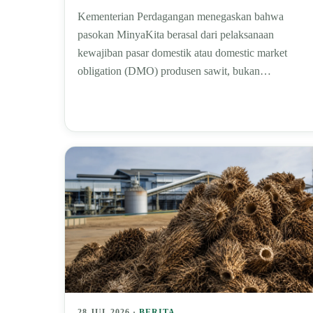
Kementerian Perdagangan menegaskan bahwa
pasokan MinyaKita berasal dari pelaksanaan
kewajiban pasar domestik atau domestic market
obligation (DMO) produsen sawit, bukan…
28 JUL 2026 ·
BERITA