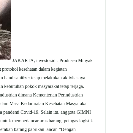
JAKARTA, investor.id - Produsen Minyak
 protokol kesehatan dalam kegiatan
hand sanitizer tetap melakukan aktivitasnya
an kebutuhan pokok masyarakat tetap terjaga.
dustrian dimana Kementerian Perindustrian
 Dalam Masa Kedaruratan Kesehatan Masyarakat
sa pandemi Covid-19. Selain itu, anggota GIMNI
 untuk memperlancar arus barang, petugas logistik
rgerakan barang pabrikan lancar. “Dengan