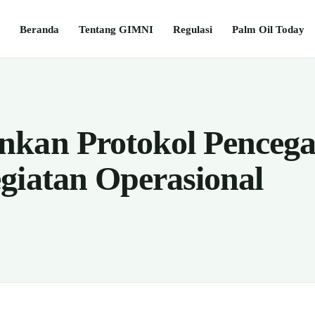
Beranda
Tentang GIMNI
Regulasi
Palm Oil Today
kan Protokol Pencega
giatan Operasional