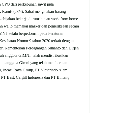
an CPO dari perkebunan sawit juga
a, Kamis (23/4). Sahat mengatakan barang
a kebijakan bekerja di rumah atau work from home.
an wajib memakai masker dan pemeriksaan secara
IMNI selalu berpedoman pada Peraturan
 Kesehatan Nomor 9 tahun 2020 terkait dengan
ri Kementerian Perdagangan Suhanto dan Dirjen
ruh anggota GIMNI telah mendistribusikan
group anggota Gimni yang telah memberikan
p, Incasi Raya Group, PT Victorindo Alam
PT Best, Cargill Indonesia dan PT Bintang