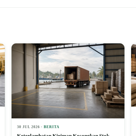
30 JUL 2026 ·
BERITA
Keterlambatan Kiriman Kosongkan Stok