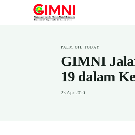
PALM OIL TODAY
GIMNI Jalan
19 dalam Ke
23 Apr 2020