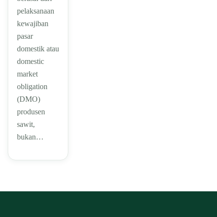
pelaksanaan
kewajiban
pasar
domestik atau
domestic
market
obligation
(DMO)
produsen
sawit,
bukan…