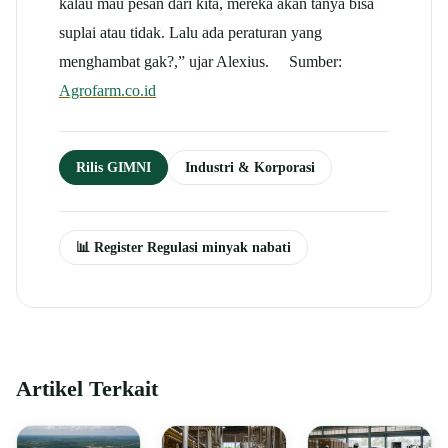
kalau mau pesan dari kita, mereka akan tanya bisa
suplai atau tidak. Lalu ada peraturan yang
menghambat gak?,” ujar Alexius. Sumber:
Agrofarm.co.id
Rilis GIMNI
Industri & Korporasi
📊 Register Regulasi minyak nabati
Artikel Terkait