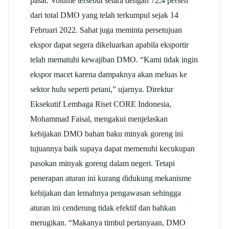
pasar. Volume tersebut setara dengan 72,4 persen
dari total DMO yang telah terkumpul sejak 14
Februari 2022. Sahat juga meminta persetujuan
ekspor dapat segera dikeluarkan apabila eksportir
telah mematuhi kewajiban DMO. “Kami tidak ingin
ekspor macet karena dampaknya akan meluas ke
sektor hulu seperti petani,” ujarnya. Direktur
Eksekutif Lembaga Riset CORE Indonesia,
Mohammad Faisal, mengakui menjelaskan
kebijakan DMO bahan baku minyak goreng ini
tujuannya baik supaya dapat memenuhi kecukupan
pasokan minyak goreng dalam negeri. Tetapi
penerapan aturan ini kurang didukung mekanisme
kebijakan dan lemahnya pengawasan sehingga
aturan ini cenderung tidak efektif dan bahkan
merugikan. “Makanya timbul pertanyaan, DMO