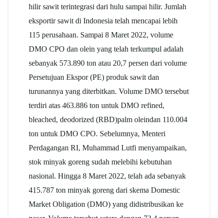
hilir sawit terintegrasi dari hulu sampai hilir. Jumlah
eksportir sawit di Indonesia telah mencapai lebih
115 perusahaan. Sampai 8 Maret 2022, volume
DMO CPO dan olein yang telah terkumpul adalah
sebanyak 573.890 ton atau 20,7 persen dari volume
Persetujuan Ekspor (PE) produk sawit dan
turunannya yang diterbitkan. Volume DMO tersebut
terdiri atas 463.886 ton untuk DMO refined,
bleached, deodorized (RBD)palm oleindan 110.004
ton untuk DMO CPO. Sebelumnya, Menteri
Perdagangan RI, Muhammad Lutfi menyampaikan,
stok minyak goreng sudah melebihi kebutuhan
nasional. Hingga 8 Maret 2022, telah ada sebanyak
415.787 ton minyak goreng dari skema Domestic
Market Obligation (DMO) yang didistribusikan ke