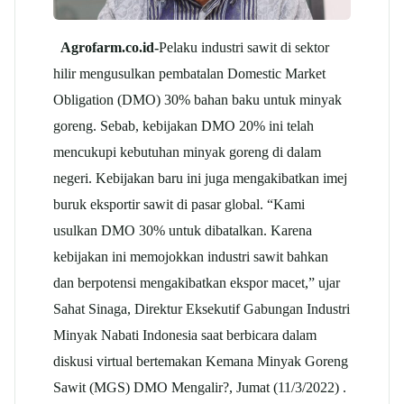
Agrofarm.co.id-
Pelaku industri sawit di sektor
hilir mengusulkan pembatalan Domestic Market
Obligation (DMO) 30% bahan baku untuk minyak
goreng. Sebab, kebijakan DMO 20% ini telah
mencukupi kebutuhan minyak goreng di dalam
negeri. Kebijakan baru ini juga mengakibatkan imej
buruk eksportir sawit di pasar global. “Kami
usulkan DMO 30% untuk dibatalkan. Karena
kebijakan ini memojokkan industri sawit bahkan
dan berpotensi mengakibatkan ekspor macet,” ujar
Sahat Sinaga, Direktur Eksekutif Gabungan Industri
Minyak Nabati Indonesia saat berbicara dalam
diskusi virtual bertemakan Kemana Minyak Goreng
Sawit (MGS) DMO Mengalir?, Jumat (11/3/2022) .