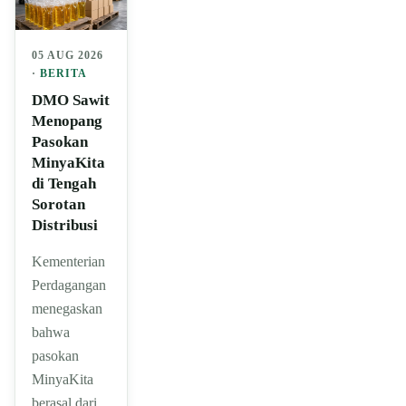
05 AUG 2026
·
BERITA
DMO Sawit
Menopang
Pasokan
MinyaKita
di Tengah
Sorotan
Distribusi
Kementerian
Perdagangan
menegaskan
bahwa
pasokan
MinyaKita
berasal dari