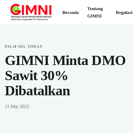
Tentang
Beranda
Regulasi
GIMNI
PALM OIL TODAY
GIMNI Minta DMO
Sawit 30%
Dibatalkan
15 Mar 2022