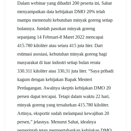
Dalam webinar yang dihadiri 200 peserta ini, Sahat
menyampaikan data kebijakan DMO 20% telah
mampu memenuhi kebutuhan minyak goreng setiap
bulannya. Jumlah pasokan minyak goreng
sepanjang 14 Februari-8 Maret 2022 mencapai
415.780 kiloliter atau setara 415 juta liter. Dari
estimasi asosiasi, kebutuhan minyak goreng bagi
masyarakat di luar industri setiap bulan rerata
330.311 kiloliter atau 330,31 juta liter. “Saya pribadi
kagum dengan kebijakan Bapak Menteri
Perdagangan. Awalnya skeptis kebijakan DMO 20
persen dapat tercapai. Tetapi dalam waktu 22 hari,
minyak goreng yang tersalurkan 415.780 kiloliter.
Artinya, eksportir sudah melampaui kewajiban 20
persen,” jelasnya. Menurut Sahat, idealnya
pemerintah tetap mempertahankan kebijakan DMO