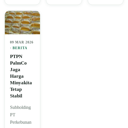
09 MAR 2026
·
BERITA
PTPN
PalmCo
Jaga
Harga
Minyakita
Tetap
Stabil
Subholding
PT
Perkebunan