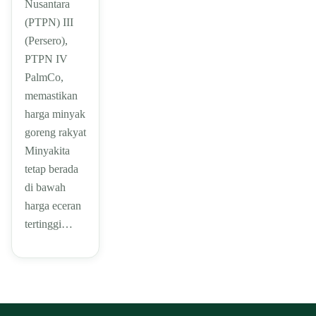
Nusantara
(PTPN) III
(Persero),
PTPN IV
PalmCo,
memastikan
harga minyak
goreng rakyat
Minyakita
tetap berada
di bawah
harga eceran
tertinggi…