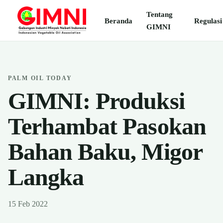
Tentang
Beranda
Regulasi
GIMNI
PALM OIL TODAY
GIMNI: Produksi
Terhambat Pasokan
Bahan Baku, Migor
Langka
15 Feb 2022