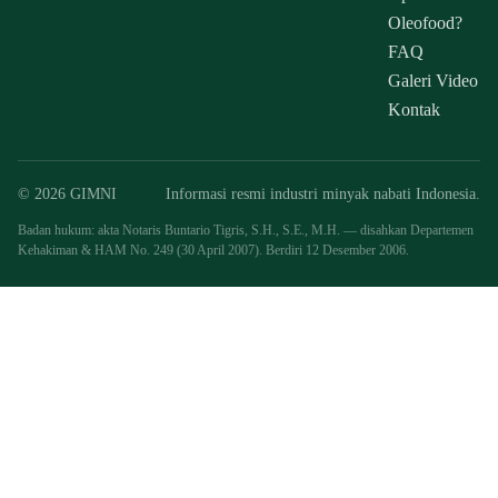
Oleofood?
FAQ
Galeri Video
Kontak
© 2026 GIMNI
Informasi resmi industri minyak nabati Indonesia.
Badan hukum: akta Notaris Buntario Tigris, S.H., S.E., M.H. — disahkan Departemen
Kehakiman & HAM No. 249 (30 April 2007). Berdiri 12 Desember 2006.