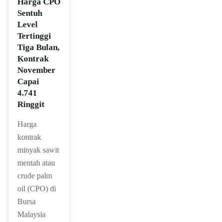
Harga CPO
Sentuh
Level
Tertinggi
Tiga Bulan,
Kontrak
November
Capai
4.741
Ringgit
Harga
kontrak
minyak sawit
mentah atau
crude palm
oil (CPO) di
Bursa
Malaysia