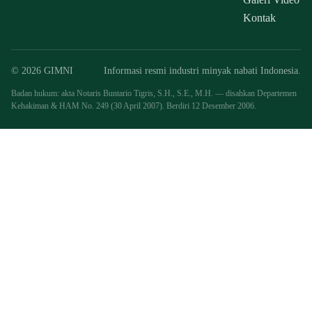
Kontak
© 2026 GIMNI
Informasi resmi industri minyak nabati Indonesia.
Badan hukum: akta Notaris Buntario Tigris, S.H., S.E., M.H. — disahkan Departemen
Kehakiman & HAM No. 249 (30 April 2007). Berdiri 12 Desember 2006.