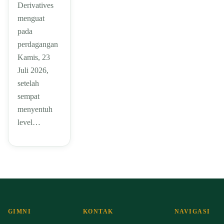
Derivatives
menguat
pada
perdagangan
Kamis, 23
Juli 2026,
setelah
sempat
menyentuh
level…
GIMNI
KONTAK
NAVIGASI