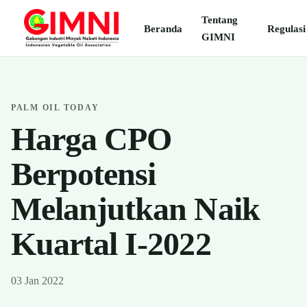
Tentang
Beranda
Regulasi
GIMNI
PALM OIL TODAY
Harga CPO
Berpotensi
Melanjutkan Naik
Kuartal I-2022
03 Jan 2022