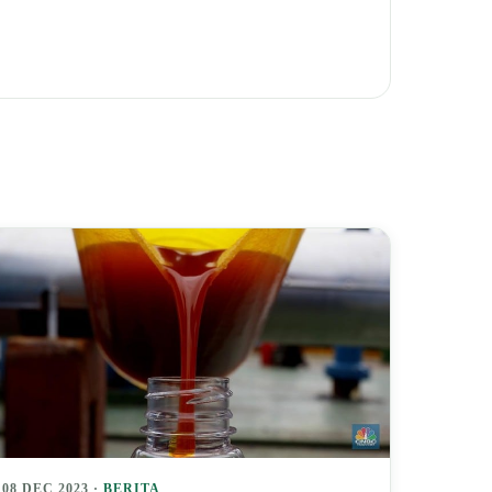
08 DEC 2023 ·
BERITA