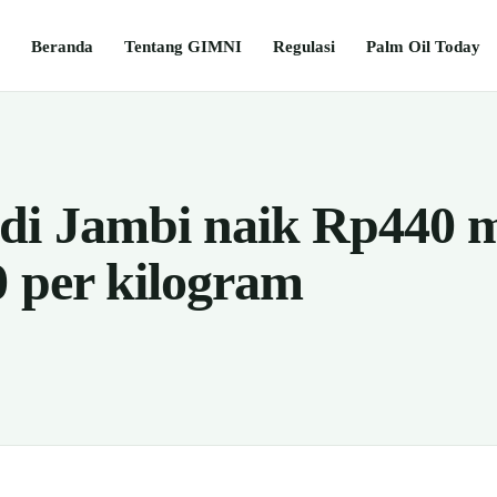
Beranda
Tentang GIMNI
Regulasi
Palm Oil Today
i Jambi naik Rp440 m
0 per kilogram