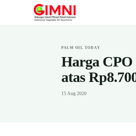
PALM OIL TODAY
Harga CPO d
atas Rp8.70
15 Aug 2020