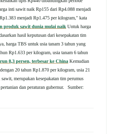
enaikan tipis Rp440 dibandingkan periode
rga inti sawit naik Rp155 dari Rp4.088 menjadi
 Rp1.383 menjadi Rp1.475 per kilogram," kata
 produk sawit dunia mulai naik
Untuk harga
rdasarkan hasil keputusan dari kesepakatan tim
nya, harga TBS untuk usia tanam 3 tahun yang
tahun Rp1.633 per kilogram, usia tanam 6 tahun
run 8,3 persen, terbesar ke China
Kemudian
 dengan 20 tahun Rp1.870 per kilogram, usia 21
i sawit, merupakan kesepakatan tim perumus
i pertanian dan peraturan gubernur. Sumber: