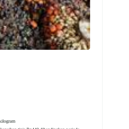
 kilogram