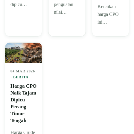
dipicu…
penguatan
Kenaikan
nilai…
harga CPO
ini…
04 MAR 2026
·
BERITA
Harga CPO
Naik Tajam
Dipicu
Perang
Timur
Tengah
Harga Crude