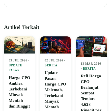
Artikel Terkait
03 JUL 2026 ·
02 JUL 2026 ·
13 MAR 2026
UPDATE
BERITA
·
BERITA
PASAR
Update
Reli Harga
Harga CPO
Pasar:
CPO
Ambles,
Harga CPO
Berlanjut,
Terbebani
Melemah,
Sempat
Minyak
Terbebani
Tembus
Mentah
Minyak
4.628
dan Ringgit
Mentah
Ringgit per