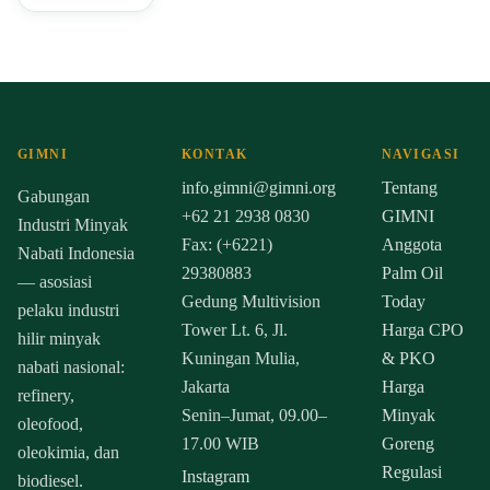
GIMNI
KONTAK
NAVIGASI
info.gimni@gimni.org
Tentang
Gabungan
+62 21 2938 0830
GIMNI
Industri Minyak
Fax: (+6221)
Anggota
Nabati Indonesia
29380883
Palm Oil
— asosiasi
Gedung Multivision
Today
pelaku industri
Tower Lt. 6, Jl.
Harga CPO
hilir minyak
Kuningan Mulia,
& PKO
nabati nasional:
Jakarta
Harga
refinery,
Senin–Jumat, 09.00–
Minyak
oleofood,
17.00 WIB
Goreng
oleokimia, dan
Regulasi
Instagram
biodiesel.