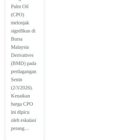
Palm Oil
(CPO)
melonjak
signifikan di
Bursa
Malaysia
Derivatives
(BMD) pada
perdagangan
Senin
(2/3/2026).
Kenaikan
harga CPO
ini dipicu
oleh eskalasi
perang…