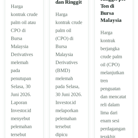
dan Ringgit
Ton di
Harga
Bursa
kontrak crude
Harga
Malaysia
palm oil atau
kontrak crude
CPO di
palm oil
Harga
Bursa
(CPO) di
kontrak
Malaysia
Bursa
berjangka
Derivatives
Malaysia
crude palm
melemah
Derivatives
oil (CPO)
pada
(BMD)
melanjutkan
penutupan
melemah
tren
Selasa, 30
pada Selasa,
penguatan
Juni 2026.
30 Juni 2026.
dan mencatat
Laporan
Investor.id
reli dalam
Investor.id
melaporkan
lima dari
menyebut
pelemahan
enam sesi
pelemahan
tersebut
perdagangan
tersebut
dipicu
terakhir.