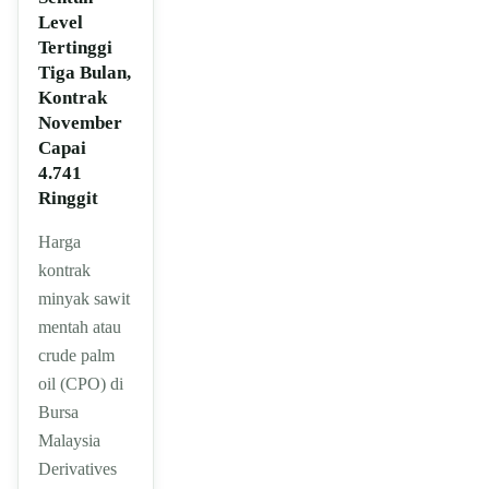
Level
Tertinggi
Tiga Bulan,
Kontrak
November
Capai
4.741
Ringgit
Harga
kontrak
minyak sawit
mentah atau
crude palm
oil (CPO) di
Bursa
Malaysia
Derivatives