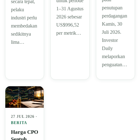
untuk periode
secara tepat,
penutupan
1–31 Agustus
pelaku
perdagangan
2026 sebesar
industri perlu
Kamis, 30
US$996,52
membedakan
Juli 2026.
per metrik…
sedikitnya
Investor
lima…
Daily
melaporkan
penguatan…
27 JUL 2026 ·
BERITA
Harga CPO
Sentuh