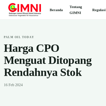
Tentang
Beranda
Regulasi
GIMNI
PALM OIL TODAY
Harga CPO
Menguat Ditopang
Rendahnya Stok
16 Feb 2024