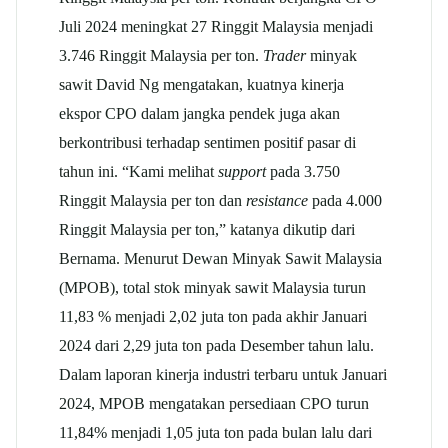
Juli 2024 meningkat 27 Ringgit Malaysia menjadi
3.746 Ringgit Malaysia per ton.
Trader
minyak
sawit David Ng mengatakan, kuatnya kinerja
ekspor CPO dalam jangka pendek juga akan
berkontribusi terhadap sentimen positif pasar di
tahun ini. “Kami melihat
support
pada 3.750
Ringgit Malaysia per ton dan
resistance
pada 4.000
Ringgit Malaysia per ton,” katanya dikutip dari
Bernama. Menurut Dewan Minyak Sawit Malaysia
(MPOB), total stok minyak sawit Malaysia turun
11,83 % menjadi 2,02 juta ton pada akhir Januari
2024 dari 2,29 juta ton pada Desember tahun lalu.
Dalam laporan kinerja industri terbaru untuk Januari
2024, MPOB mengatakan persediaan CPO turun
11,84% menjadi 1,05 juta ton pada bulan lalu dari