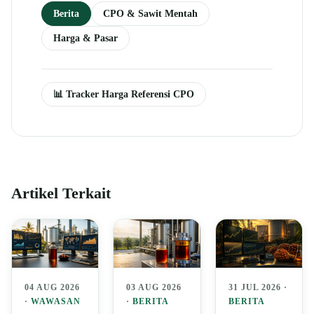
Berita
CPO & Sawit Mentah
Harga & Pasar
📊 Tracker Harga Referensi CPO
Artikel Terkait
04 AUG 2026
03 AUG 2026
31 JUL 2026 ·
·
WAWASAN
·
BERITA
BERITA