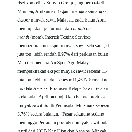
riset komoditas Sunvin Group yang berbasis di
Mumbai, Anilkumar Bagani, mengatakan angka
ekspor minyak sawit Malaysia pada bulan April
menunjukkan penurunan dari
month on
month
(mom). Intertek Testing Services
memperkirakan ekspor minyak sawit sebesar 1,21
juta ton, lebih rendah 8,97% dari perkiraan bulan
Maret, sementara AmSpec Agri Malaysia
memperkirakan ekspor minyak sawit sebesar 114
juta ton, lebih rendah sebesar 11,46%. Sementara
itu, data Asosiasi Produsen Kelapa Sawit Selatan
pada bulan April menunjukkan bahwa produksi
minyak sawit South Peninsular Mills naik sebesar
3,76% secara bulanan. “Pasar sekarang sedang
menunggu Perkiraan produksi minyak sawit bulan
April dari UOB Kay Hian dan Asosiasi Minyak