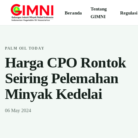
Tentang
Beranda
Regulasi
GIMNI
PALM OIL TODAY
Harga CPO Rontok
Seiring Pelemahan
Minyak Kedelai
06 May 2024