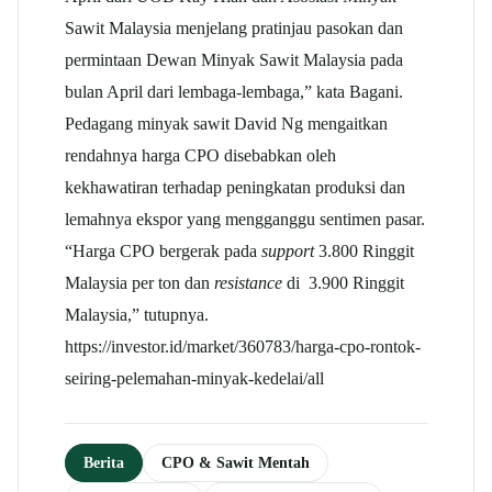
Sawit Malaysia menjelang pratinjau pasokan dan
permintaan Dewan Minyak Sawit Malaysia pada
bulan April dari lembaga-lembaga,” kata Bagani.
Pedagang minyak sawit David Ng mengaitkan
rendahnya harga CPO disebabkan oleh
kekhawatiran terhadap peningkatan produksi dan
lemahnya ekspor yang mengganggu sentimen pasar.
“Harga CPO bergerak pada
support
3.800 Ringgit
Malaysia per ton dan
resistance
di 3.900 Ringgit
Malaysia,” tutupnya.
https://investor.id/market/360783/harga-cpo-rontok-
seiring-pelemahan-minyak-kedelai/all
Berita
CPO & Sawit Mentah