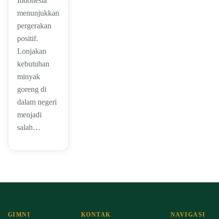
Indonesia
menunjukkan
pergerakan
positif.
Lonjakan
kebutuhan
minyak
goreng di
dalam negeri
menjadi
salah…
GIMNI
KONTAK
NAVIGASI