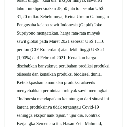
relatif tinggi," kata dia. Ekspor minyak sawit RI
tahun ini diperkirakan 38,50 juta ton senilai US$
31,20 miliar. Sebelumnya, Ketua Umum Gabungan
Pengusaha
kelapa sawit
Indonesia (Gapki) Joko
Supriyono mengatakan, harga rata-rata minyak
sawit global pada Maret 2021 sebesar US$ 1.116
per ton (CIF Rotterdam) atau lebih tinggi US$ 21
(1,90%) dari Februari 2021. Kenaikan harga
disebabkan banyaknya perubahan prediksi produksi
oilseeds dan kenaikan produksi biodiesel dunia.
Ketidakpastian tanam dan produksi oilseeds
menyebabkan permintaan minyak sawit meningkat.
"Indonesia mendapatkan keuntungan dari situasi ini
karena produksinya tidak terganggu Covid-19
sehingga ekspor naik tajam," ujar dia. Kontrak
Berjangka Sementara itu, Hasan Zein Mahmud,