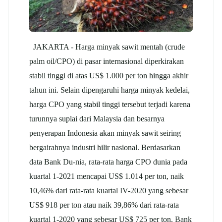
JAKARTA - Harga minyak sawit mentah (crude
palm oil/CPO) di pasar internasional diperkirakan
stabil tinggi di atas US$ 1.000 per ton hingga akhir
tahun ini. Selain dipengaruhi harga minyak kedelai,
harga CPO yang stabil tinggi tersebut terjadi karena
turunnya suplai dari Malaysia dan besarnya
penyerapan Indonesia akan minyak sawit seiring
bergairahnya industri hilir nasional. Berdasarkan
data Bank Du-nia, rata-rata harga CPO dunia pada
kuartal 1-2021 mencapai US$ 1.014 per ton, naik
10,46% dari rata-rata kuartal IV-2020 yang sebesar
US$ 918 per ton atau naik 39,86% dari rata-rata
kuartal 1-2020 yang sebesar US$ 725 per ton. Bank