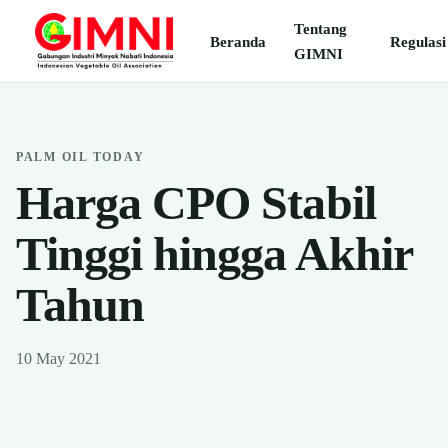
Tentang
Beranda
Regulasi
GIMNI
PALM OIL TODAY
Harga CPO Stabil
Tinggi hingga Akhir
Tahun
10 May 2021