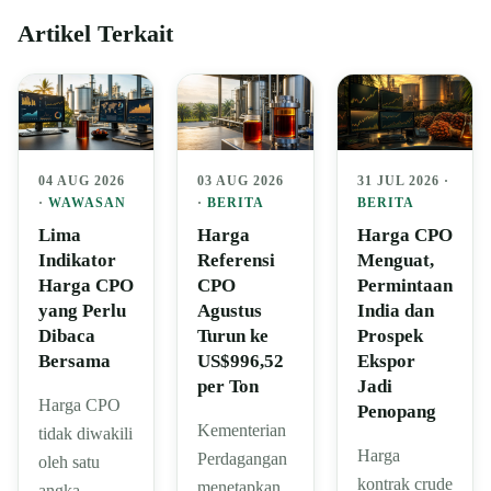
Artikel Terkait
04 AUG 2026
03 AUG 2026
31 JUL 2026 ·
·
WAWASAN
·
BERITA
BERITA
Lima
Harga
Harga CPO
Indikator
Referensi
Menguat,
Harga CPO
CPO
Permintaan
yang Perlu
Agustus
India dan
Dibaca
Turun ke
Prospek
Bersama
US$996,52
Ekspor
per Ton
Jadi
Harga CPO
Penopang
Kementerian
tidak diwakili
Harga
Perdagangan
oleh satu
kontrak crude
menetapkan
angka