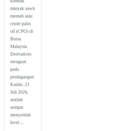
kontrak
minyak sawit
mentah atau
crude palm
oil (CPO) di
Bursa
Malaysia
Derivatives
menguat
pada
perdagangan
Kamis, 23
Juli 2026,
setelah
sempat
menyentuh
level…