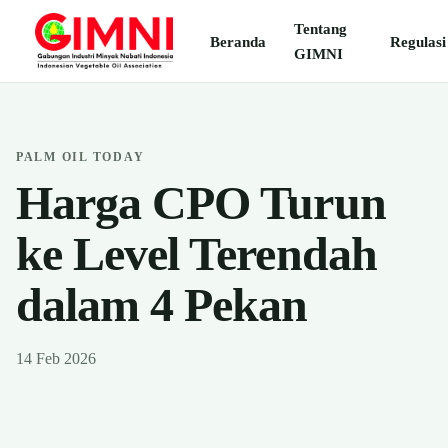
Tentang
Beranda
Regulasi
GIMNI
PALM OIL TODAY
Harga CPO Turun
ke Level Terendah
dalam 4 Pekan
14 Feb 2026