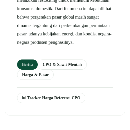
melakukan restocking untuk memenuhi kebutuhan
konsumsi domestik.
Dari fenomena ini dapat dilihat
bahwa pergerakan pasar global masih sangat
dinamis tergantung dari perkembangan permintaan
pasar, adanya kebijakan energi, dan kondisi negara-
negara produsen penghasilnya.
Berita
CPO & Sawit Mentah
Harga & Pasar
📊 Tracker Harga Referensi CPO