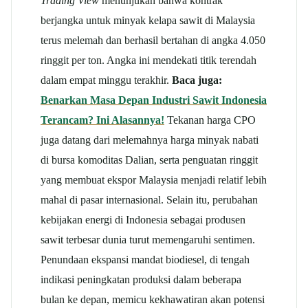
Trading View
menunjukan bahwa kontrak
berjangka untuk minyak kelapa sawit di Malaysia
terus melemah dan berhasil bertahan di angka 4.050
ringgit per ton. Angka ini mendekati titik terendah
dalam empat minggu terakhir.
Baca juga:
Benarkan Masa Depan Industri Sawit Indonesia
Terancam? Ini Alasannya!
Tekanan harga CPO
juga datang dari melemahnya harga minyak nabati
di bursa komoditas Dalian, serta penguatan ringgit
yang membuat ekspor Malaysia menjadi relatif lebih
mahal di pasar internasional. Selain itu, perubahan
kebijakan energi di Indonesia sebagai produsen
sawit terbesar dunia turut memengaruhi sentimen.
Penundaan ekspansi mandat biodiesel, di tengah
indikasi peningkatan produksi dalam beberapa
bulan ke depan, memicu kekhawatiran akan potensi