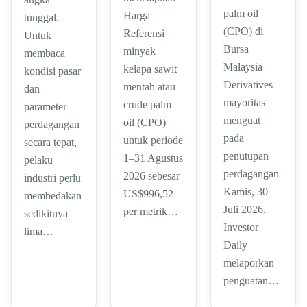
palm oil
Harga
tunggal.
(CPO) di
Referensi
Untuk
Bursa
minyak
membaca
Malaysia
kelapa sawit
kondisi pasar
Derivatives
mentah atau
dan
mayoritas
crude palm
parameter
menguat
oil (CPO)
perdagangan
pada
untuk periode
secara tepat,
penutupan
1–31 Agustus
pelaku
perdagangan
2026 sebesar
industri perlu
Kamis, 30
US$996,52
membedakan
Juli 2026.
per metrik…
sedikitnya
Investor
lima…
Daily
melaporkan
penguatan…