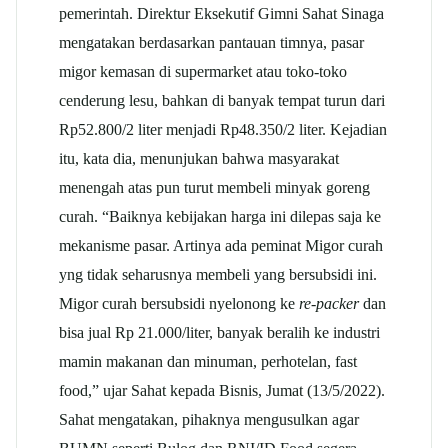
pemerintah. Direktur Eksekutif Gimni Sahat Sinaga
mengatakan berdasarkan pantauan timnya, pasar
migor kemasan di supermarket atau toko-toko
cenderung lesu, bahkan di banyak tempat turun dari
Rp52.800/2 liter menjadi Rp48.350/2 liter. Kejadian
itu, kata dia, menunjukan bahwa masyarakat
menengah atas pun turut membeli minyak goreng
curah. “Baiknya kebijakan harga ini dilepas saja ke
mekanisme pasar. Artinya ada peminat Migor curah
yng tidak seharusnya membeli yang bersubsidi ini.
Migor curah bersubsidi nyelonong ke
re-packer
dan
bisa jual Rp 21.000/liter, banyak beralih ke industri
mamin makanan dan minuman, perhotelan, fast
food,” ujar Sahat kepada Bisnis, Jumat (13/5/2022).
Sahat mengatakan, pihaknya mengusulkan agar