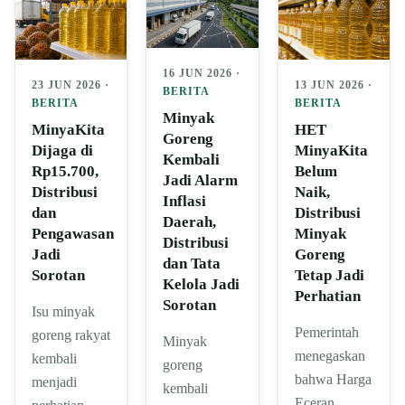
16 JUN 2026 ·
23 JUN 2026 ·
13 JUN 2026 ·
BERITA
BERITA
BERITA
Minyak
MinyaKita
HET
Goreng
Dijaga di
MinyaKita
Kembali
Rp15.700,
Belum
Jadi Alarm
Distribusi
Naik,
Inflasi
dan
Distribusi
Daerah,
Pengawasan
Minyak
Distribusi
Jadi
Goreng
dan Tata
Sorotan
Tetap Jadi
Kelola Jadi
Perhatian
Sorotan
Isu minyak
Pemerintah
goreng rakyat
Minyak
menegaskan
kembali
goreng
bahwa Harga
menjadi
kembali
Eceran