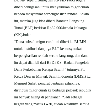
BUMN seperti Bulog dan RNI/ID Food segera
diberi penugasan untuk menyalurkan migor curah
kepada masyarakat berpenghasilan rendah. Selain
itu, mereka juga bisa diberi Bantuan Langsung
Tunai (BLT) berkisar Rp32.000/kepala keluarga
(KK)/bulan.
“Dana subsidi migor curah ini diberi ke BUMN
untuk distribusi dan juga BLT ke masyarakat
berpenghasilan rendah secara langsung, dan dana
itu dapat diambil dari BPDPKS [Badan Pengelola
Dana Perkebunan Kelapa Sawit],” tuturnya Plt.
Ketua Dewan Minyak Sawit Indonesia (DMSI) itu.
Menurut Sahat, penurut pantauan pihaknya,
distribusi migor curah ke berbagai pelosok republik
ini banyak hilang di perjalanan. “Jadi sebagai
negara yang masuk G-20, sudah waktunya semua