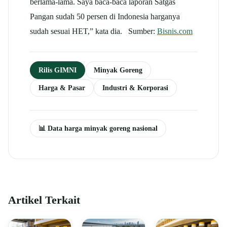
berlama-lama. Saya baca-baca laporan Satgas
Pangan sudah 50 persen di Indonesia harganya
sudah sesuai HET,” kata dia. Sumber:
Bisnis.com
Rilis GIMNI
Minyak Goreng
Harga & Pasar
Industri & Korporasi
📊 Data harga minyak goreng nasional
Artikel Terkait