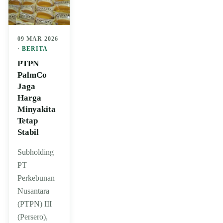
09 MAR 2026
·
BERITA
PTPN
PalmCo
Jaga
Harga
Minyakita
Tetap
Stabil
Subholding
PT
Perkebunan
Nusantara
(PTPN) III
(Persero),