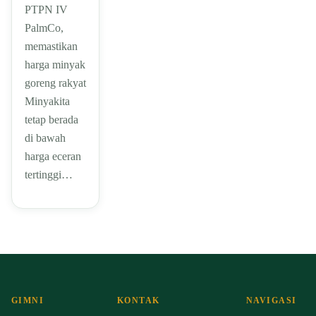
PTPN IV
PalmCo,
memastikan
harga minyak
goreng rakyat
Minyakita
tetap berada
di bawah
harga eceran
tertinggi…
GIMNI
KONTAK
NAVIGASI