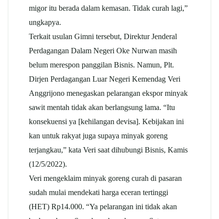
migor itu berada dalam kemasan. Tidak curah lagi,”
ungkapya.
Terkait usulan Gimni tersebut, Direktur Jenderal
Perdagangan Dalam Negeri Oke Nurwan masih
belum merespon panggilan Bisnis. Namun, Plt.
Dirjen Perdagangan Luar Negeri Kemendag Veri
Anggrijono menegaskan pelarangan ekspor minyak
sawit mentah tidak akan berlangsung lama. “Itu
konsekuensi ya [kehilangan devisa]. Kebijakan ini
kan untuk rakyat juga supaya minyak goreng
terjangkau,” kata Veri saat dihubungi Bisnis, Kamis
(12/5/2022).
Veri mengeklaim minyak goreng curah di pasaran
sudah mulai mendekati harga eceran tertinggi
(HET) Rp14.000. “Ya pelarangan ini tidak akan