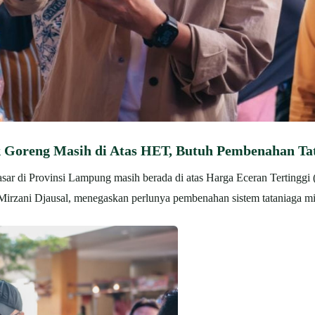
Goreng Masih di Atas HET, Butuh Pembenahan Ta
ar di Provinsi Lampung masih berada di atas Harga Eceran Tertinggi 
irzani Djausal, menegaskan perlunya pembenahan sistem tataniaga m