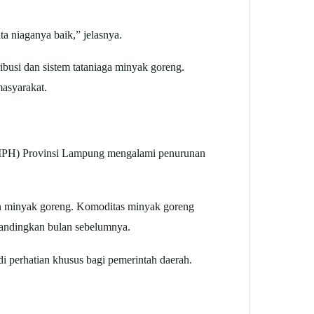
ta niaganya baik,” jelasnya.
busi dan sistem tataniaga minyak goreng.
masyarakat.
 (IPH) Provinsi Lampung mengalami penurunan
an minyak goreng. Komoditas minyak goreng
bandingkan bulan sebelumnya.
i perhatian khusus bagi pemerintah daerah.