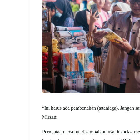
“Ini harus ada pembenahan (tataniaga). Jangan sa
Mirzani.
Pernyataan tersebut disampaikan usai inspeksi m