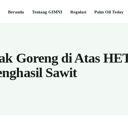
Beranda
Tentang GIMNI
Regulasi
Palm Oil Today
ak Goreng di Atas HE
nghasil Sawit