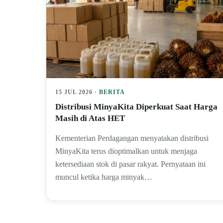
15 JUL 2026 ·
BERITA
Distribusi MinyaKita Diperkuat Saat Harga
Masih di Atas HET
Kementerian Perdagangan menyatakan distribusi
MinyaKita terus dioptimalkan untuk menjaga
ketersediaan stok di pasar rakyat. Pernyataan ini
muncul ketika harga minyak…