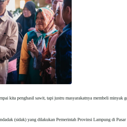
mpai kita penghasil sawit, tapi justru masyarakatnya membeli minyak go
endadak (sidak) yang dilakukan Pemerintah Provinsi Lampung di Pasar