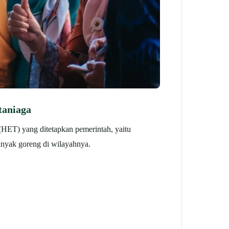
taniaga
(HET) yang ditetapkan pemerintah, yaitu
inyak goreng di wilayahnya.