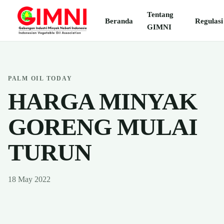
Tentang
Beranda
Regulasi
GIMNI
PALM OIL TODAY
HARGA MINYAK
GORENG MULAI
TURUN
18 May 2022