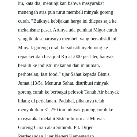
itu, kata dia, menunjukan bahwa masyarakat
menengah atas pun turut membeli minyak goreng
curah. "Baiknya kebijakan harga ini dilepas saja ke
mekanisme pasar. Artinya ada peminat Migor curah
yang tidak seharusnya membeli yang bersubsidi ini.
Minyak goreng curah bersubsidi nyelonong ke
repacker dan bisa jual Rp 21.000 per liter, banyak
beralih ke industri makanan dan minuman,
perhotelan, fast food," ujar Sahat kepada Bisnis,
Jumat (13/5). Menurut Sahat, distribusi minyak
goreng curah ke berbagai pelosok Tanah Air banyak
hilang di perjalanan. Padahal, pihaknya telah
menyalurkan 31.250 ton minyak goreng curah ke
masyarakat melalui Sistem Informasi Minyak
Goreng Curah atau Simirah. Pit. Dirjen
Perdagangan Luar Negeri Kementerian