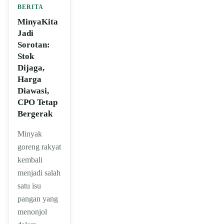
BERITA
MinyaKita
Jadi
Sorotan:
Stok
Dijaga,
Harga
Diawasi,
CPO Tetap
Bergerak
Minyak
goreng rakyat
kembali
menjadi salah
satu isu
pangan yang
menonjol