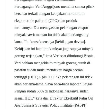
Perdagangan Veri Anggrijono meminta semua pihak
bersabar terkait dengan kebijakan moratorium
ekspor crude palm oil (CPO) dan produk
turunannya. Dia menegaskan pelarangan ekspor
minyak sawit mentan itu tidak akan berlangsung
lama. "Itu konsekuensi ya [kehilangan devisa].
Kebijakan ini kan untuk rakyat juga supaya minyak
goreng terjangkau," kata Veri saat dihubungi Bisnis.
Veri bahkan mengeklaim minyak goreng curah di
pasaran sudah mulai mendekati harga eceran
tertinggi (HET) Rpl4.000. "Ya pelarangan ini tidak
akan berlama-lama. Saya baca-baca laporan Satgas
Pangan sudah 50% di Indonesia harganya sudah
sesuai HET," kata dia. Direktur Eksekutif Palm Oil
Agribusiness Strategic Policy Institute (PASPI)