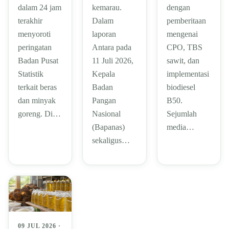
dalam 24 jam
kemarau.
dengan
terakhir
Dalam
pemberitaan
menyoroti
laporan
mengenai
peringatan
Antara pada
CPO, TBS
Badan Pusat
11 Juli 2026,
sawit, dan
Statistik
Kepala
implementasi
terkait beras
Badan
biodiesel
dan minyak
Pangan
B50.
goreng. Di…
Nasional
Sejumlah
(Bapanas)
media…
sekaligus…
09 JUL 2026 ·