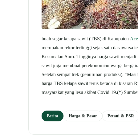
buah segar kelapa sawit (TBS) di Kabupaten
Ace
merupakan rekor tertinggi sejak satu dasawarsa te
Kecamatan Suro. Tingginya harga sawit menjadi b
sawit juga membuat perekonomian warga bergairah
Setelah sempat trek (penurunan produksi). "Masih t
harga TBS kelapa sawit terus berada di kisaran 
masyarakat yang lesu akibat Covid-19.(*) Sumbe
Berita
Harga & Pasar
Petani & PSR