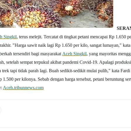
SERAM
h Singkil
, terus melejit. Tercatat di tingkat petani mencapai Rp 1.650 
rakhir. "Harga sawit naik lagi Rp 1.650 per kilo, sangat lumayan," kat
erkah tersendiri bagi masyarakat
Aceh Singkil
, yang mayoritas mengg
, setelah sempat terpukul akibat pandemi Covid-19. Apalagi produksi 
rek tapi tidak parah lagi. Buah sedikit-sedikit mulai pulih," kata Fardi
Rp 1.500 per kilonya. Sebab dengan harga tersebut, petani beruntung
r:
Aceh.tribunnews.com