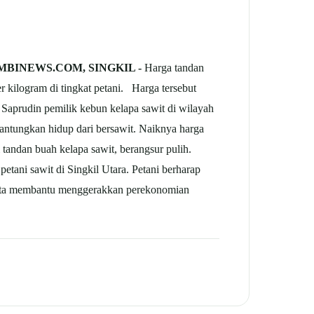
BINEWS.COM, SINGKIL -
Harga tandan
per kilogram di tingkat petani. Harga tersebut
a Saprudin pemilik kebun kelapa sawit di wilayah
antungkan hidup dari bersawit. Naiknya harga
tandan buah kelapa sawit, berangsur pulih.
 petani sawit di Singkil Utara. Petani berharap
 serta membantu menggerakkan perekonomian