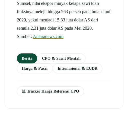
Sumsel, nilai ekspor minyak
kelapa sawi t
dan
fraksinya melejit hingga 563 persen pada bulan Juni
2020, yakni menjadi 15,33 juta dolar AS dari
semula 2,31 juta dolar AS pada Mei 2020.
Sumber:
Antaranews.com
Berita
CPO & Sawit Mentah
Harga & Pasar
Internasional & EUDR
📊 Tracker Harga Referensi CPO