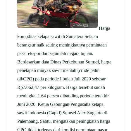
Harga
komoditas
kelapa sawit
di Sumatera Selatan
berangsur naik seiring meningkatnya permintaan
pasar ekspor dari sejumlah negara tujuan.
Berdasarkan data Dinas Perkebunan Sumsel, harga
penetapan minyak sawit mentah (crude palm
oil/CPO) pada periode I bulan Juli 2020 sebesar
Rp7.062,47 per kilogram. Harga tersebut sudah
meningkat 1,64 persen dibanding periode terakhir
Juni 2020. Ketua Gabungan Pengusaha
kelapa
sawit
Indonesia (Gapki) Sumsel Alex Sugiarto di
Palembang, Sabtu, mengatakan peningkatan harga
CPO tidak terlepas dari kondisi permintaan pasar