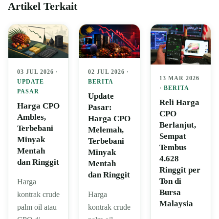
Artikel Terkait
03 JUL 2026 ·
02 JUL 2026 ·
13 MAR 2026
UPDATE
BERITA
·
BERITA
PASAR
Update
Reli Harga
Harga CPO
Pasar:
CPO
Ambles,
Harga CPO
Berlanjut,
Terbebani
Melemah,
Sempat
Minyak
Terbebani
Tembus
Mentah
Minyak
4.628
dan Ringgit
Mentah
Ringgit per
dan Ringgit
Ton di
Harga
Bursa
kontrak crude
Harga
Malaysia
palm oil atau
kontrak crude