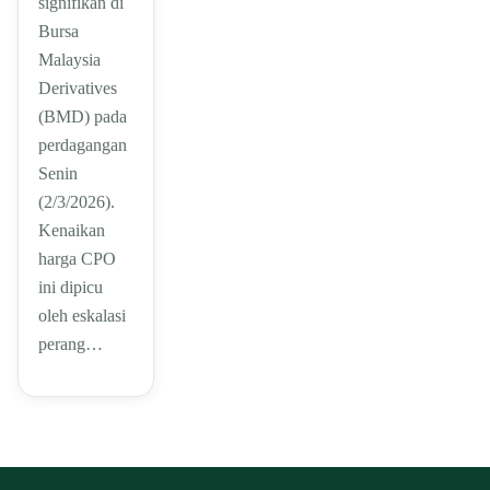
signifikan di
Bursa
Malaysia
Derivatives
(BMD) pada
perdagangan
Senin
(2/3/2026).
Kenaikan
harga CPO
ini dipicu
oleh eskalasi
perang…