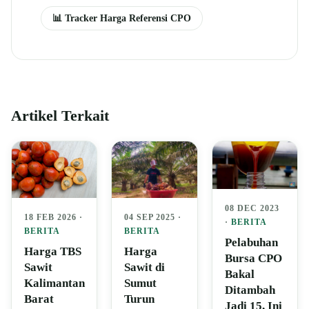
📊 Tracker Harga Referensi CPO
Artikel Terkait
08 DEC 2023
04 SEP 2025 ·
18 FEB 2026 ·
·
BERITA
BERITA
BERITA
Pelabuhan
Harga
Harga TBS
Bursa CPO
Sawit di
Sawit
Bakal
Sumut
Kalimantan
Ditambah
Turun
Barat
Jadi 15, Ini