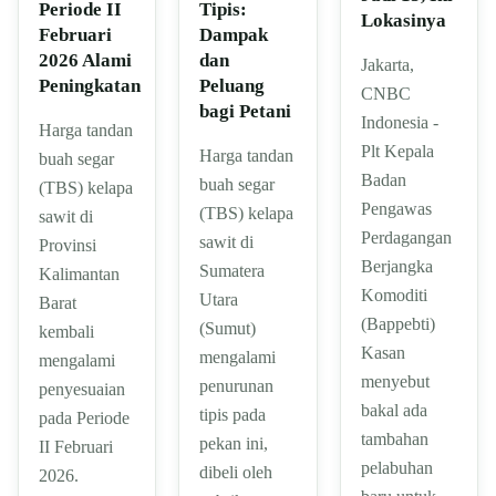
Tipis:
Periode II
Lokasinya
Dampak
Februari
dan
2026 Alami
Jakarta,
Peluang
Peningkatan
CNBC
bagi Petani
Indonesia -
Harga tandan
Plt Kepala
Harga tandan
buah segar
Badan
buah segar
(TBS) kelapa
Pengawas
(TBS) kelapa
sawit di
Perdagangan
sawit di
Provinsi
Berjangka
Sumatera
Kalimantan
Komoditi
Utara
Barat
(Bappebti)
(Sumut)
kembali
Kasan
mengalami
mengalami
menyebut
penurunan
penyesuaian
bakal ada
tipis pada
pada Periode
tambahan
pekan ini,
II Februari
pelabuhan
dibeli oleh
2026.