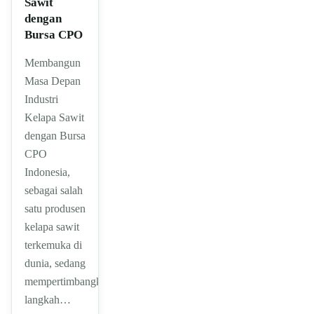
Sawit
dengan
Bursa CPO
Membangun
Masa Depan
Industri
Kelapa Sawit
dengan Bursa
CPO
Indonesia,
sebagai salah
satu produsen
kelapa sawit
terkemuka di
dunia, sedang
mempertimbangkan
langkah…