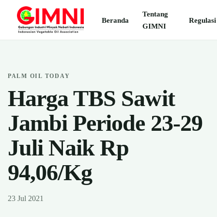
Tentang
Beranda
Regulasi
GIMNI
PALM OIL TODAY
Harga TBS Sawit
Jambi Periode 23-29
Juli Naik Rp
94,06/Kg
23 Jul 2021