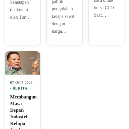
baru untuk
pabrik
Penetapan
bursa CPO.
pengolahan
dilakukan
Saat…
kelapa sawit
oleh Tim…
dengan
harga…
07 OCT 2023
·
BERITA
Membangun
Masa
Depan
Industri
Kelapa