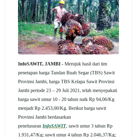
InfoSAWIT, JAMBI -
Merujuk hasil dari tim
penetapan harga Tandan Buah Segar (TBS) Sawit
Provinsi Jambi, harga TBS Kelapa Sawit Provinsi
Jambi periode 23 – 29 Juli 2021, telah menyepakati
harga sawit umur 10 - 20 tahun naik Rp 94,06/Kg
menjadi Rp 2.453,00/Kg. Berikut harga sawit
Provinsi Jambi berdasarkan
penelusuran
InfoSAWIT
, sawit umur 3 tahun Rp
1.931,47/Kg; sawit umur 4 tahun Rp 2.046,37/Kg;