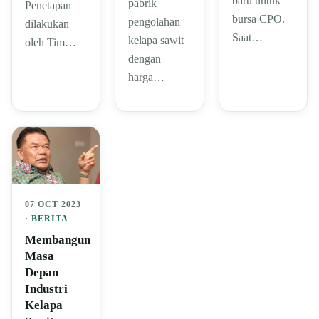
baru untuk
pabrik
Penetapan
bursa CPO.
pengolahan
dilakukan
Saat…
kelapa sawit
oleh Tim…
dengan
harga…
07 OCT 2023
·
BERITA
Membangun
Masa
Depan
Industri
Kelapa