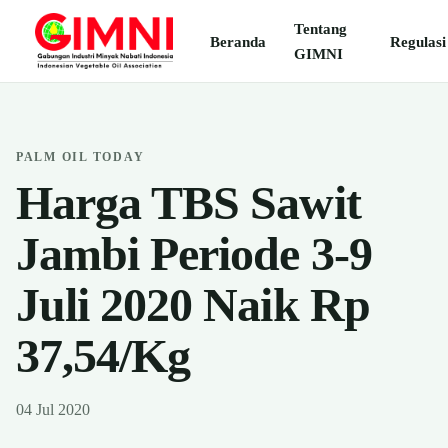
Tentang
Beranda
Regulasi
GIMNI
PALM OIL TODAY
Harga TBS Sawit
Jambi Periode 3-9
Juli 2020 Naik Rp
37,54/Kg
04 Jul 2020