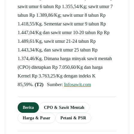
sawit umur 6 tahun Rp 1.355,54/Kg; sawit umur 7
tahun Rp 1.389,86/Kg; sawit umur 8 tahun Rp
1.418,55/Kg. Sementar sawit umur 9 tahun Rp
1.447,04/Kg dan sawit umur 10-20 tahun Rp Rp
1.489,61/Kg, sawit umur 21-24 tahun Rp
1.443,34/Kg, dan sawit umur 25 tahun Rp
1.374,46/Kg. Dimana harga minyak sawit mentah
(CPO) ditetapkan Rp 7.050,60/Kg dan harga
Kernel Rp 3.763,25/Kg dengan indeks K
85,59%.
(T2)
Sumber:
Infosawit.com
Berita
CPO & Sawit Mentah
Harga & Pasar
Petani & PSR