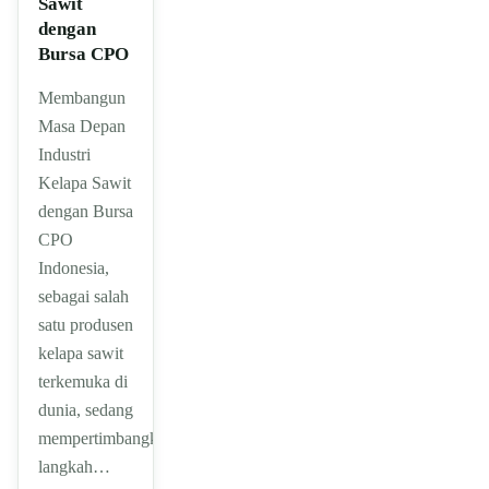
Sawit
dengan
Bursa CPO
Membangun
Masa Depan
Industri
Kelapa Sawit
dengan Bursa
CPO
Indonesia,
sebagai salah
satu produsen
kelapa sawit
terkemuka di
dunia, sedang
mempertimbangkan
langkah…