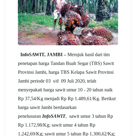
InfoSAWIT, JAMBI –
Merujuk hasil dari tim
penetapan harga Tandan Buah Segar (TBS) Sawit
Provinsi Jambi, harga TBS Kelapa Sawit Provinsi
Jambi periode 03 s/d 09 Juli 2020, telah
menyepakati harga sawit umur 10 - 20 tahun naik
Rp 37,54/Kg menjadi Rp Rp 1.489,61/Kg. Berikut
harga sawit Jambi berdasarkan
penelusuran
InfoSAWIT
, sawit umur 3 tahun Rp
Rp 1.172,98/Kg; sawit umur 4 tahun Rp
1.242,69/Kg; sawit umur 5 tahun Rp 1.300,62/Kg;