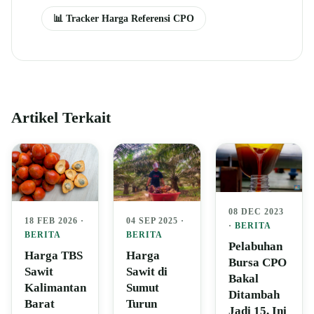
📊 Tracker Harga Referensi CPO
Artikel Terkait
08 DEC 2023
04 SEP 2025 ·
18 FEB 2026 ·
·
BERITA
BERITA
BERITA
Pelabuhan
Harga
Harga TBS
Bursa CPO
Sawit di
Sawit
Bakal
Sumut
Kalimantan
Ditambah
Turun
Barat
Jadi 15, Ini