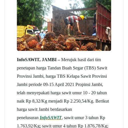
InfoSAWIT, JAMBI –
Merujuk hasil dari tim
penetapan harga Tandan Buah Segar (TBS) Sawit
Provinsi Jambi, harga TBS Kelapa Sawit Provinsi
Jambi periode 09-15 April 2021 Propinsi Jambi,
telah menyepakati harga sawit umur 10 - 20 tahun
naik Rp 8,32/Kg menjadi Rp 2.250,54/Kg. Berikut
harga sawit Jambi berdasarkan
penelusuran
InfoSAWIT
, sawit umur 3 tahun Rp
1.763,92/Kg; sawit umur 4 tahun Rp 1.876,78/Kg;