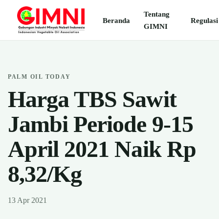
Tentang
Beranda
Regulasi
GIMNI
PALM OIL TODAY
Harga TBS Sawit
Jambi Periode 9-15
April 2021 Naik Rp
8,32/Kg
13 Apr 2021