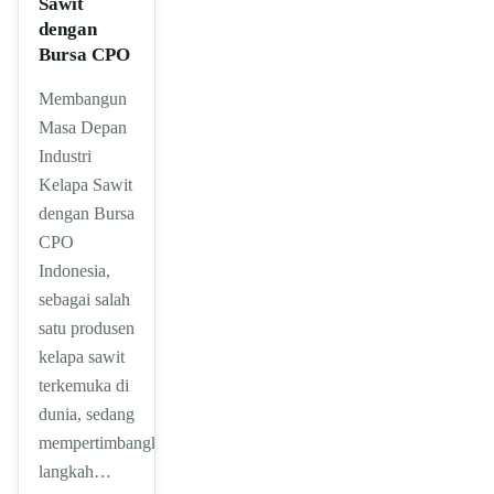
Sawit
dengan
Bursa CPO
Membangun
Masa Depan
Industri
Kelapa Sawit
dengan Bursa
CPO
Indonesia,
sebagai salah
satu produsen
kelapa sawit
terkemuka di
dunia, sedang
mempertimbangkan
langkah…