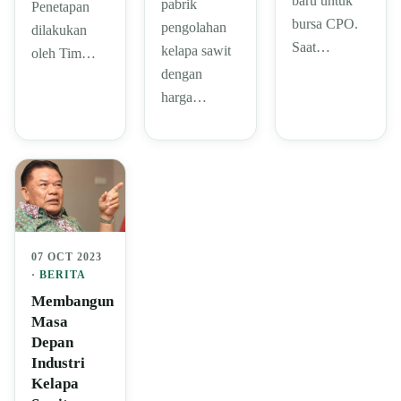
baru untuk
pabrik
Penetapan
bursa CPO.
pengolahan
dilakukan
Saat…
kelapa sawit
oleh Tim…
dengan
harga…
07 OCT 2023
·
BERITA
Membangun
Masa
Depan
Industri
Kelapa