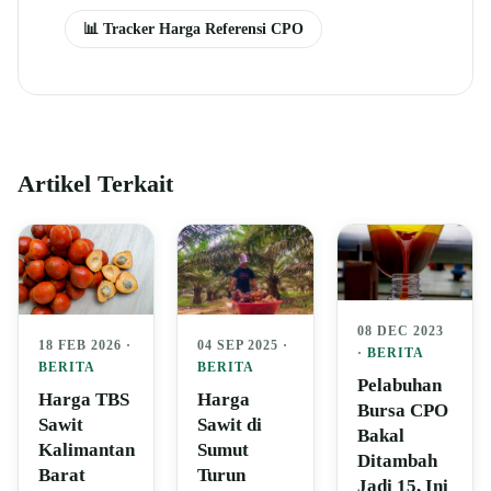
📊 Tracker Harga Referensi CPO
Artikel Terkait
08 DEC 2023
04 SEP 2025 ·
18 FEB 2026 ·
·
BERITA
BERITA
BERITA
Pelabuhan
Harga
Harga TBS
Bursa CPO
Sawit di
Sawit
Bakal
Sumut
Kalimantan
Ditambah
Turun
Barat
Jadi 15, Ini