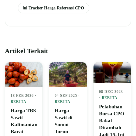
📊 Tracker Harga Referensi CPO
Artikel Terkait
08 DEC 2023
04 SEP 2025 ·
18 FEB 2026 ·
·
BERITA
BERITA
BERITA
Pelabuhan
Harga
Harga TBS
Bursa CPO
Sawit di
Sawit
Bakal
Sumut
Kalimantan
Ditambah
Turun
Barat
Jadi 15, Ini