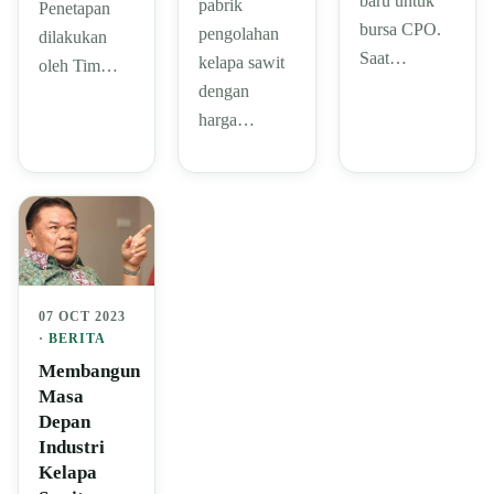
baru untuk
pabrik
Penetapan
bursa CPO.
pengolahan
dilakukan
Saat…
kelapa sawit
oleh Tim…
dengan
harga…
07 OCT 2023
·
BERITA
Membangun
Masa
Depan
Industri
Kelapa