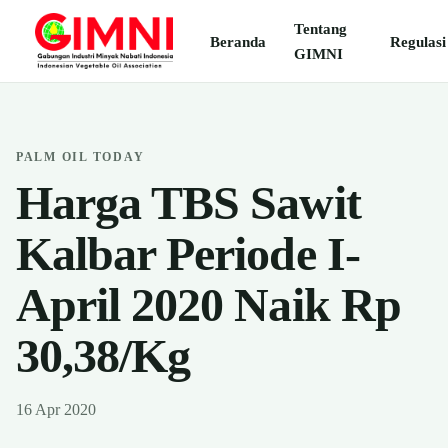
Tentang
Beranda
Regulasi
GIMNI
PALM OIL TODAY
Harga TBS Sawit
Kalbar Periode I-
April 2020 Naik Rp
30,38/Kg
16 Apr 2020