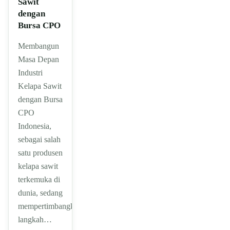
Sawit
dengan
Bursa CPO
Membangun
Masa Depan
Industri
Kelapa Sawit
dengan Bursa
CPO
Indonesia,
sebagai salah
satu produsen
kelapa sawit
terkemuka di
dunia, sedang
mempertimbangkan
langkah…