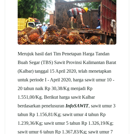
Merujuk hasil dari Tim Penetapan Harga Tandan
Buah Segar (TBS) Sawit Provinsi Kalimantan Barat
(Kalbar) tanggal 15 April 2020, telah menetapkan
untuk periode I - April 2020, harga sawit umur 10 -
20 tahun naik Rp 30,38/Kg menjadi Rp
1.551,00/Kg. Berikut harga sawit Kalbar
berdasarkan penelusuran
InfoSAWIT
, sawit umur 3
tahun Rp 1.156,81/Kg; sawit umur 4 tahun Rp
1.239,36/Kg; sawit umur 5 tahun Rp 1.326,19/Kg;
sawit umur 6 tahun Rp 1.367,83/Kg; sawit umur 7