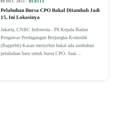
08 DEC 2023 ·
BERITA
Pelabuhan Bursa CPO Bakal Ditambah Jadi
15, Ini Lokasinya
Jakarta, CNBC Indonesia - Plt Kepala Badan
Pengawas Perdagangan Berjangka Komoditi
(Bappebti) Kasan menyebut bakal ada tambahan
pelabuhan baru untuk bursa CPO. Saat…