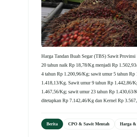
Harga Tandan Buah Segar (TBS) Sawit Provinsi Ka
20 tahun naik Rp 18,78/Kg menjadi Rp 1.502,93/
4 tahun Rp 1.200,96/Kg; sawit umur 5 tahun Rp 
1.418,13/Kg. Sawit umur 9 tahun Rp 1.442,86/Kg
1.467,56/Kg; sawit umur 23 tahun Rp 1.430,63/
ditetapkan Rp 7.142,46/Kg dan Kernel Rp 3.56
Berita
CPO & Sawit Mentah
Harga &