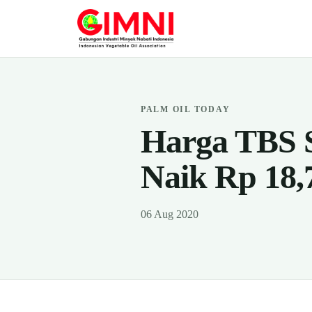
PALM OIL TODAY
Harga TBS S
Naik Rp 18,
06 Aug 2020