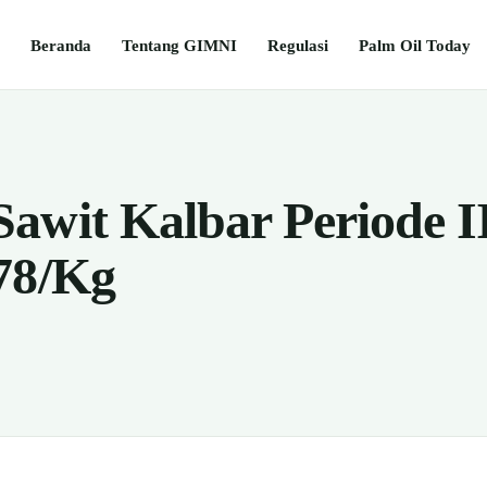
Beranda
Tentang GIMNI
Regulasi
Palm Oil Today
awit Kalbar Periode II
78/Kg