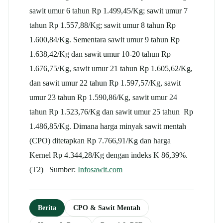
sawit umur 6 tahun Rp 1.499,45/Kg; sawit umur 7
tahun Rp 1.557,88/Kg; sawit umur 8 tahun Rp
1.600,84/Kg. Sementara sawit umur 9 tahun Rp
1.638,42/Kg dan sawit umur 10-20 tahun Rp
1.676,75/Kg, sawit umur 21 tahun Rp 1.605,62/Kg,
dan sawit umur 22 tahun Rp 1.597,57/Kg, sawit
umur 23 tahun Rp 1.590,86/Kg, sawit umur 24
tahun Rp 1.523,76/Kg dan sawit umur 25 tahun Rp
1.486,85/Kg. Dimana harga minyak sawit mentah
(CPO) ditetapkan Rp 7.766,91/Kg dan harga
Kernel Rp 4.344,28/Kg dengan indeks K 86,39%.
(T2) Sumber:
Infosawit.com
Berita
CPO & Sawit Mentah