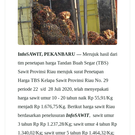
InfoSAWIT, PEKANBARU —
Merujuk hasil dari
tim penetapan harga Tandan Buah Segar (TBS)
Sawit Provinsi Riau merujuk surat Penetapan
Harga TBS Kelapa Sawit Provinsi Riau No. 29
periode 22 s/d 28 Juli 2020, telah menyepakati
harga sawit umur 10 - 20 tahun naik Rp 55,91/Kg
menjadi Rp 1.676,75/Kg. Berikut harga sawit Riau
berdasarkan penelusuran
InfoSAWIT
, sawit umur
3 tahun Rp Rp 1.237,28/Kg; sawit umur 4 tahun Rp
1.340,02/Kg; sawit umur 5 tahun Rp 1.464,32/Kg;