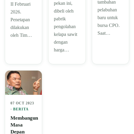
tambahan
pekan ini,
II Februari
pelabuhan
dibeli oleh
2026.
baru untuk
pabrik
Penetapan
bursa CPO.
pengolahan
dilakukan
Saat…
kelapa sawit
oleh Tim…
dengan
harga…
07 OCT 2023
·
BERITA
Membangun
Masa
Depan