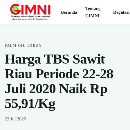
Tentang
Beranda
Regulasi
GIMNI
PALM OIL TODAY
Harga TBS Sawit
Riau Periode 22-28
Juli 2020 Naik Rp
55,91/Kg
22 Jul 2020