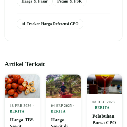
Harga & Pasar
Petani & PSR
📊 Tracker Harga Referensi CPO
Artikel Terkait
08 DEC 2023
04 SEP 2025 ·
18 FEB 2026 ·
·
BERITA
BERITA
BERITA
Pelabuhan
Harga
Harga TBS
Bursa CPO
Sawit di
Sawit