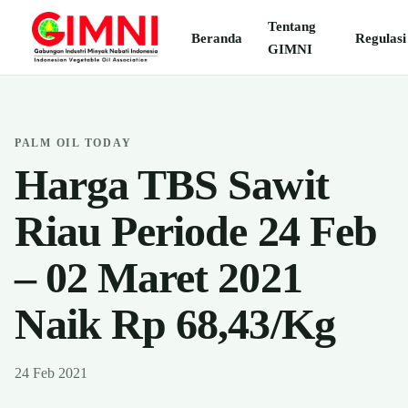
Tentang
Beranda
Regulasi
GIMNI
PALM OIL TODAY
Harga TBS Sawit
Riau Periode 24 Feb
– 02 Maret 2021
Naik Rp 68,43/Kg
24 Feb 2021