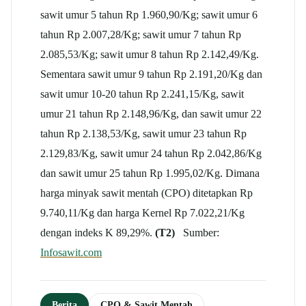
sawit umur 5 tahun Rp 1.960,90/Kg; sawit umur 6
tahun Rp 2.007,28/Kg; sawit umur 7 tahun Rp
2.085,53/Kg; sawit umur 8 tahun Rp 2.142,49/Kg.
Sementara sawit umur 9 tahun Rp 2.191,20/Kg dan
sawit umur 10-20 tahun Rp 2.241,15/Kg, sawit
umur 21 tahun Rp 2.148,96/Kg, dan sawit umur 22
tahun Rp 2.138,53/Kg, sawit umur 23 tahun Rp
2.129,83/Kg, sawit umur 24 tahun Rp 2.042,86/Kg
dan sawit umur 25 tahun Rp 1.995,02/Kg. Dimana
harga minyak sawit mentah (CPO) ditetapkan Rp
9.740,11/Kg dan harga Kernel Rp 7.022,21/Kg
dengan indeks K 89,29%.
(T2)
Sumber:
Infosawit.com
Berita
CPO & Sawit Mentah