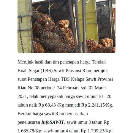
Merujuk hasil dari tim penetapan harga Tandan
Buah Segar (TBS) Sawit Provinsi Riau merujuk
surat Penetapan Harga TBS Kelapa Sawit Provinsi
Riau No.08 periode 24 Februari s/d 02 Maret
2021, telah menyepakati harga sawit umur 10 - 20
tahun naik Rp 68,43 /Kg menjadi Rp 2.241,15/Kg.
Berikut harga sawit Riau berdasarkan
penelusuran
InfoSAWIT
, sawit umur 3 tahun Rp
1.665,78/Kg; sawit umur 4 tahun Rp 1.799,23/Kg;