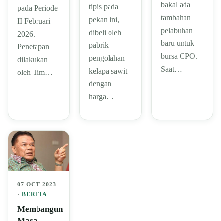
bakal ada
tipis pada
pada Periode
tambahan
pekan ini,
II Februari
pelabuhan
dibeli oleh
2026.
baru untuk
pabrik
Penetapan
bursa CPO.
pengolahan
dilakukan
Saat…
kelapa sawit
oleh Tim…
dengan
harga…
07 OCT 2023
·
BERITA
Membangun
Masa