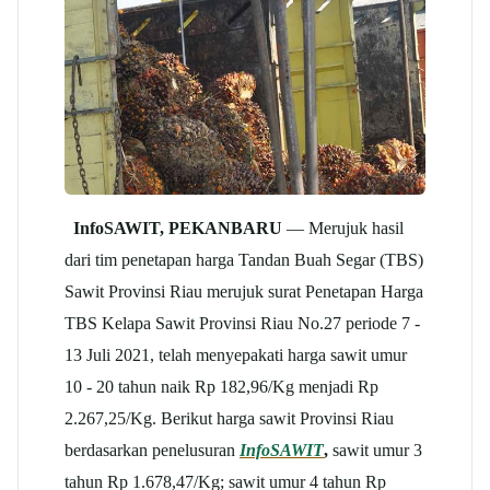
InfoSAWIT, PEKANBARU
— Merujuk hasil
dari tim penetapan harga Tandan Buah Segar (TBS)
Sawit Provinsi Riau merujuk surat Penetapan Harga
TBS Kelapa Sawit Provinsi Riau No.27 periode 7 -
13 Juli 2021, telah menyepakati harga sawit umur
10 - 20 tahun naik Rp 182,96/Kg menjadi Rp
2.267,25/Kg. Berikut harga sawit Provinsi Riau
berdasarkan penelusuran
InfoSAWIT
,
sawit umur 3
tahun Rp 1.678,47/Kg; sawit umur 4 tahun Rp