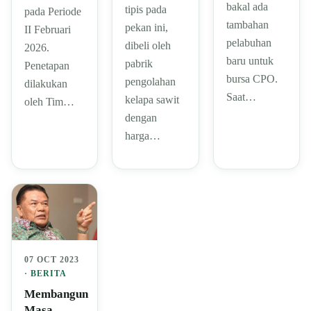
bakal ada
tipis pada
pada Periode
tambahan
pekan ini,
II Februari
pelabuhan
dibeli oleh
2026.
baru untuk
pabrik
Penetapan
bursa CPO.
pengolahan
dilakukan
Saat…
kelapa sawit
oleh Tim…
dengan
harga…
07 OCT 2023
·
BERITA
Membangun
Masa