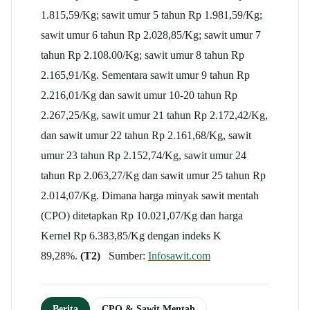
1.815,59/Kg; sawit umur 5 tahun Rp 1.981,59/Kg;
sawit umur 6 tahun Rp 2.028,85/Kg; sawit umur 7
tahun Rp 2.108.00/Kg; sawit umur 8 tahun Rp
2.165,91/Kg. Sementara sawit umur 9 tahun Rp
2.216,01/Kg dan sawit umur 10-20 tahun Rp
2.267,25/Kg, sawit umur 21 tahun Rp 2.172,42/Kg,
dan sawit umur 22 tahun Rp 2.161,68/Kg, sawit
umur 23 tahun Rp 2.152,74/Kg, sawit umur 24
tahun Rp 2.063,27/Kg dan sawit umur 25 tahun Rp
2.014,07/Kg. Dimana harga minyak sawit mentah
(CPO) ditetapkan Rp 10.021,07/Kg dan harga
Kernel Rp 6.383,85/Kg dengan indeks K
89,28%.
(T2)
Sumber:
Infosawit.com
Berita
CPO & Sawit Mentah