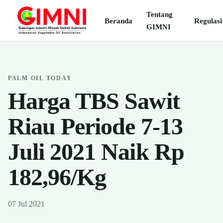
Tentang
Beranda
Regulasi
GIMNI
PALM OIL TODAY
Harga TBS Sawit
Riau Periode 7-13
Juli 2021 Naik Rp
182,96/Kg
07 Jul 2021