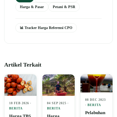
Harga & Pasar
Petani & PSR
📊 Tracker Harga Referensi CPO
Artikel Terkait
08 DEC 2023
04 SEP 2025 ·
18 FEB 2026 ·
·
BERITA
BERITA
BERITA
Pelabuhan
Harga
Harga TBS