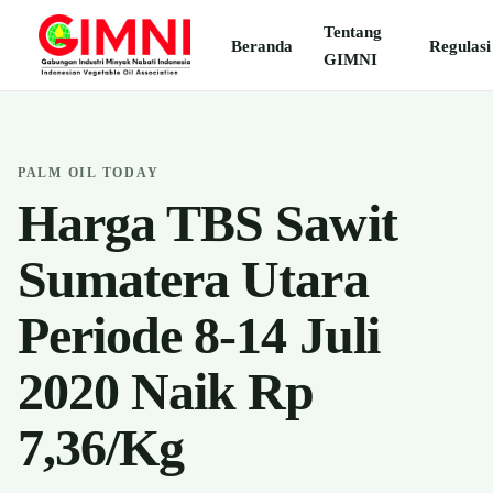
Tentang
Beranda
Regulasi
GIMNI
PALM OIL TODAY
Harga TBS Sawit
Sumatera Utara
Periode 8-14 Juli
2020 Naik Rp
7,36/Kg