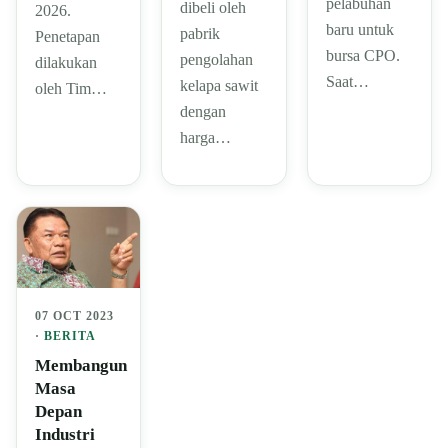
pelabuhan
dibeli oleh
2026.
baru untuk
pabrik
Penetapan
bursa CPO.
pengolahan
dilakukan
Saat…
kelapa sawit
oleh Tim…
dengan
harga…
07 OCT 2023
·
BERITA
Membangun
Masa
Depan
Industri