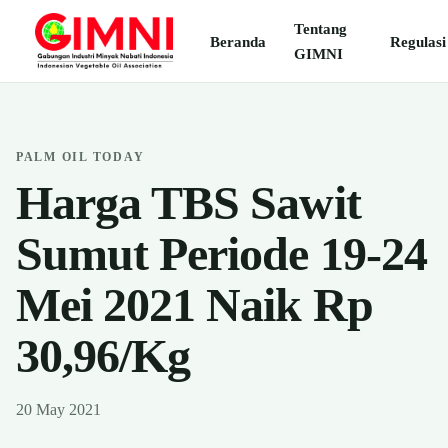
Tentang
Beranda
Regulasi
GIMNI
PALM OIL TODAY
Harga TBS Sawit
Sumut Periode 19-24
Mei 2021 Naik Rp
30,96/Kg
20 May 2021