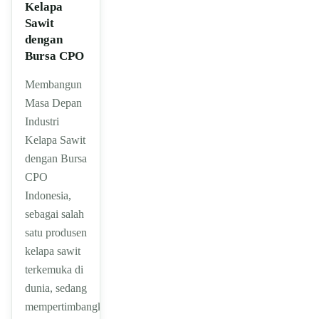
Kelapa
Sawit
dengan
Bursa CPO
Membangun
Masa Depan
Industri
Kelapa Sawit
dengan Bursa
CPO
Indonesia,
sebagai salah
satu produsen
kelapa sawit
terkemuka di
dunia, sedang
mempertimbangkan