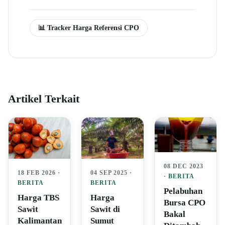
📊 Tracker Harga Referensi CPO
Artikel Terkait
08 DEC 2023
04 SEP 2025 ·
18 FEB 2026 ·
·
BERITA
BERITA
BERITA
Pelabuhan
Harga
Harga TBS
Bursa CPO
Sawit di
Sawit
Bakal
Sumut
Kalimantan