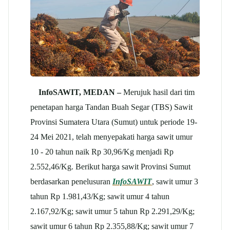
InfoSAWIT, MEDAN –
Merujuk hasil dari tim
penetapan harga Tandan Buah Segar (TBS) Sawit
Provinsi Sumatera Utara (Sumut) untuk periode 19-
24 Mei 2021, telah menyepakati harga sawit umur
10 - 20 tahun naik Rp 30,96/Kg menjadi Rp
2.552,46/Kg. Berikut harga sawit Provinsi Sumut
berdasarkan penelusuran
InfoSAWIT
, sawit umur 3
tahun Rp 1.981,43/Kg; sawit umur 4 tahun
2.167,92/Kg; sawit umur 5 tahun Rp 2.291,29/Kg;
sawit umur 6 tahun Rp 2.355,88/Kg; sawit umur 7