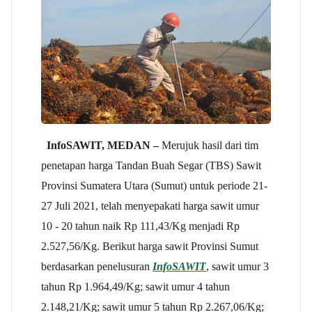
InfoSAWIT, MEDAN –
Merujuk hasil dari tim
penetapan harga Tandan Buah Segar (TBS) Sawit
Provinsi Sumatera Utara (Sumut) untuk periode 21-
27 Juli 2021, telah menyepakati harga sawit umur
10 - 20 tahun naik Rp 111,43/Kg menjadi Rp
2.527,56/Kg. Berikut harga sawit Provinsi Sumut
berdasarkan penelusuran
InfoSAWIT
, sawit umur 3
tahun Rp 1.964,49/Kg; sawit umur 4 tahun
2.148,21/Kg; sawit umur 5 tahun Rp 2.267,06/Kg;