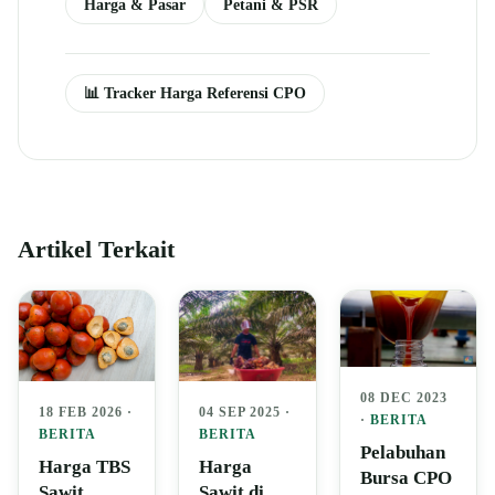
Harga & Pasar
Petani & PSR
📊 Tracker Harga Referensi CPO
Artikel Terkait
08 DEC 2023
04 SEP 2025 ·
18 FEB 2026 ·
·
BERITA
BERITA
BERITA
Pelabuhan
Harga
Harga TBS
Bursa CPO
Sawit di
Sawit