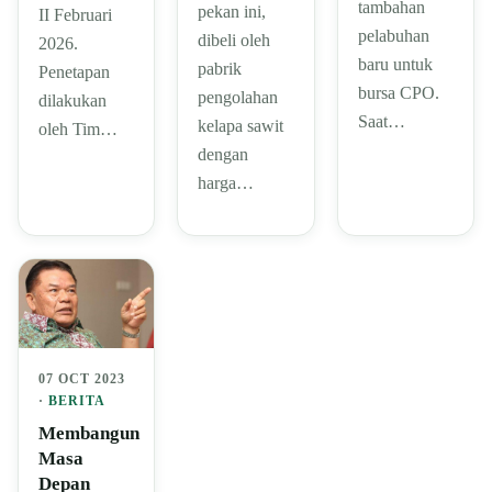
tambahan
pekan ini,
II Februari
pelabuhan
dibeli oleh
2026.
baru untuk
pabrik
Penetapan
bursa CPO.
pengolahan
dilakukan
Saat…
kelapa sawit
oleh Tim…
dengan
harga…
07 OCT 2023
·
BERITA
Membangun
Masa
Depan