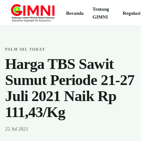
Tentang
Beranda
Regulasi
GIMNI
PALM OIL TODAY
Harga TBS Sawit
Sumut Periode 21-27
Juli 2021 Naik Rp
111,43/Kg
22 Jul 2021