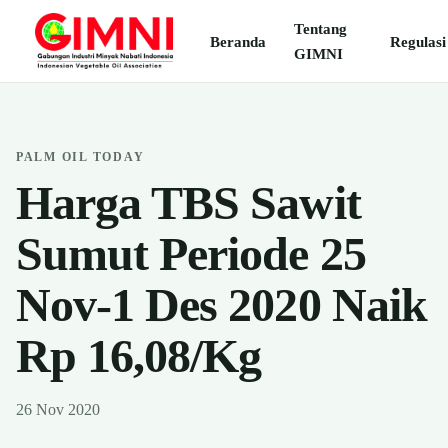
Tentang
Beranda
Regulasi
GIMNI
PALM OIL TODAY
Harga TBS Sawit
Sumut Periode 25
Nov-1 Des 2020 Naik
Rp 16,08/Kg
26 Nov 2020