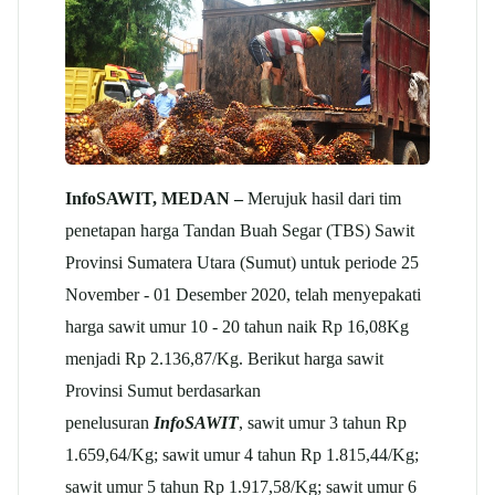
InfoSAWIT, MEDAN –
Merujuk hasil dari tim
penetapan harga Tandan Buah Segar (TBS) Sawit
Provinsi Sumatera Utara (Sumut) untuk periode 25
November - 01 Desember 2020, telah menyepakati
harga sawit umur 10 - 20 tahun naik Rp 16,08Kg
menjadi Rp 2.136,87/Kg. Berikut harga sawit
Provinsi Sumut berdasarkan
penelusuran
InfoSAWIT
, sawit umur 3 tahun Rp
1.659,64/Kg; sawit umur 4 tahun Rp 1.815,44/Kg;
sawit umur 5 tahun Rp 1.917,58/Kg; sawit umur 6