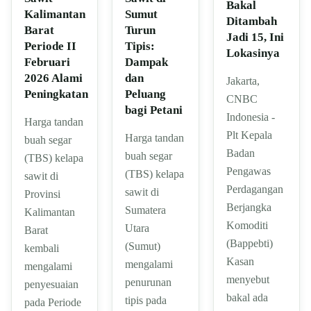
Bakal
Sumut
Kalimantan
Ditambah
Turun
Barat
Jadi 15, Ini
Tipis:
Periode II
Lokasinya
Dampak
Februari
dan
2026 Alami
Jakarta,
Peluang
Peningkatan
CNBC
bagi Petani
Indonesia -
Harga tandan
Plt Kepala
Harga tandan
buah segar
Badan
buah segar
(TBS) kelapa
Pengawas
(TBS) kelapa
sawit di
Perdagangan
sawit di
Provinsi
Berjangka
Sumatera
Kalimantan
Komoditi
Utara
Barat
(Bappebti)
(Sumut)
kembali
Kasan
mengalami
mengalami
menyebut
penurunan
penyesuaian
bakal ada
tipis pada
pada Periode