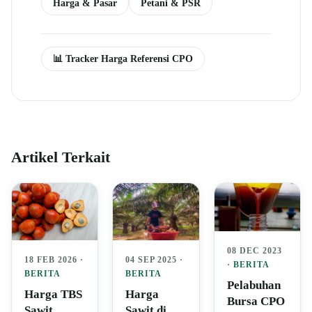
Harga & Pasar
Petani & PSR
📊 Tracker Harga Referensi CPO
Artikel Terkait
08 DEC 2023
04 SEP 2025 ·
18 FEB 2026 ·
·
BERITA
BERITA
BERITA
Pelabuhan
Harga
Harga TBS
Bursa CPO
Sawit di
Sawit