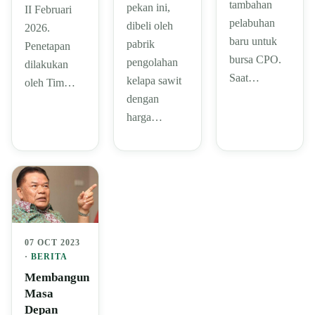
tambahan
pekan ini,
II Februari
pelabuhan
dibeli oleh
2026.
baru untuk
pabrik
Penetapan
bursa CPO.
pengolahan
dilakukan
Saat…
kelapa sawit
oleh Tim…
dengan
harga…
07 OCT 2023
·
BERITA
Membangun
Masa
Depan