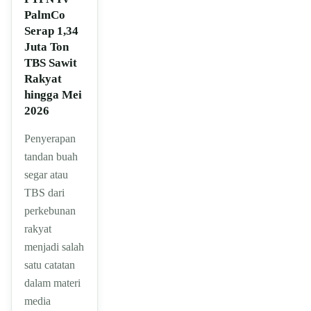
PalmCo
Serap 1,34
Juta Ton
TBS Sawit
Rakyat
hingga Mei
2026
Penyerapan
tandan buah
segar atau
TBS dari
perkebunan
rakyat
menjadi salah
satu catatan
dalam materi
media