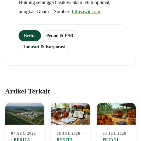
Holding sehingga hasilnya akan lebih optimal,”
pungkas Ghani. Sumber:
Infosawit.com
Berita
Petani & PSR
Industri & Korporasi
Artikel Terkait
07 AUG 2026
08 JUL 2026 ·
03 JUL 2026 ·
·
BERITA
BERITA
PETANI