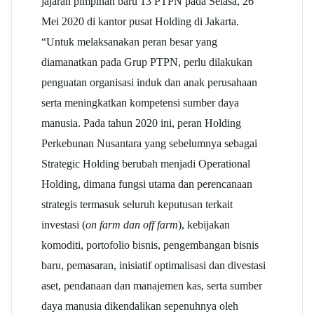
jajaran pimpinan baru 13 PTPN pada Selasa, 26
Mei 2020 di kantor pusat Holding di Jakarta.
“Untuk melaksanakan peran besar yang
diamanatkan pada Grup PTPN, perlu dilakukan
penguatan organisasi induk dan anak perusahaan
serta meningkatkan kompetensi sumber daya
manusia. Pada tahun 2020 ini, peran Holding
Perkebunan Nusantara yang sebelumnya sebagai
Strategic Holding berubah menjadi Operational
Holding, dimana fungsi utama dan perencanaan
strategis termasuk seluruh keputusan terkait
investasi (
on farm dan off farm
), kebijakan
komoditi, portofolio bisnis, pengembangan bisnis
baru, pemasaran, inisiatif optimalisasi dan divestasi
aset, pendanaan dan manajemen kas, serta sumber
daya manusia dikendalikan sepenuhnya oleh