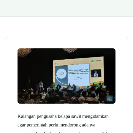
Kalangan pengusaha kelapa sawit mengidamkan
agar pemerintah perlu mendorong adanya