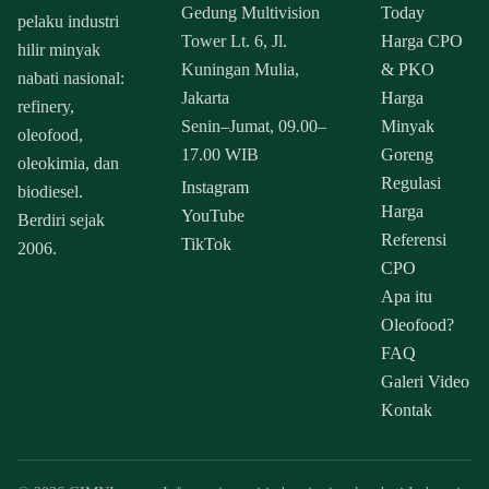
Gedung Multivision
Today
pelaku industri
Tower Lt. 6, Jl.
Harga CPO
hilir minyak
Kuningan Mulia,
& PKO
nabati nasional:
Jakarta
Harga
refinery,
Senin–Jumat, 09.00–
Minyak
oleofood,
17.00 WIB
Goreng
oleokimia, dan
Regulasi
Instagram
biodiesel.
Harga
YouTube
Berdiri sejak
Referensi
TikTok
2006.
CPO
Apa itu
Oleofood?
FAQ
Galeri Video
Kontak