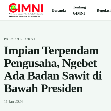
Tentang
Beranda
Regulasi
GIMNI
PALM OIL TODAY
Impian Terpendam
Pengusaha, Ngebet
Ada Badan Sawit di
Bawah Presiden
11 Jan 2024