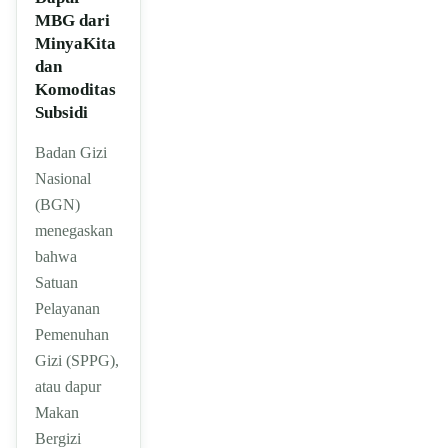
MBG dari
MinyaKita
dan
Komoditas
Subsidi
Badan Gizi
Nasional
(BGN)
menegaskan
bahwa
Satuan
Pelayanan
Pemenuhan
Gizi (SPPG),
atau dapur
Makan
Bergizi