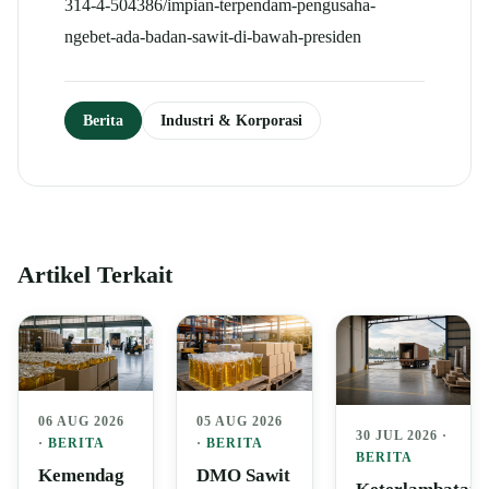
314-4-504386/impian-terpendam-pengusaha-
ngebet-ada-badan-sawit-di-bawah-presiden
Berita
Industri & Korporasi
Artikel Terkait
06 AUG 2026
05 AUG 2026
30 JUL 2026 ·
·
BERITA
·
BERITA
BERITA
Kemendag
DMO Sawit