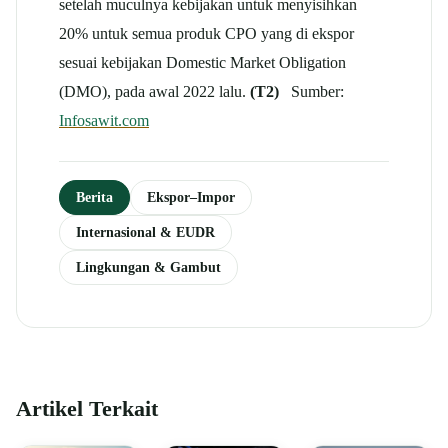
setelah muculnya kebijakan untuk menyisihkan
20% untuk semua produk CPO yang di ekspor
sesuai kebijakan Domestic Market Obligation
(DMO), pada awal 2022 lalu.
(T2)
Sumber:
Infosawit.com
Berita
Ekspor–Impor
Internasional & EUDR
Lingkungan & Gambut
Artikel Terkait