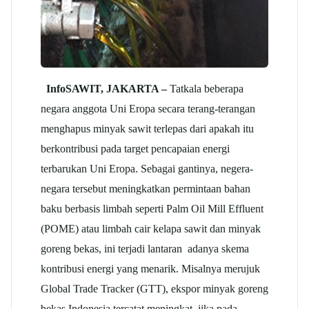
InfoSAWIT, JAKARTA –
Tatkala beberapa
negara anggota Uni Eropa secara terang-terangan
menghapus minyak sawit terlepas dari apakah itu
berkontribusi pada target pencapaian energi
terbarukan Uni Eropa. Sebagai gantinya, negera-
negara tersebut meningkatkan permintaan bahan
baku berbasis limbah seperti Palm Oil Mill Effluent
(POME) atau limbah cair kelapa sawit dan minyak
goreng bekas, ini terjadi lantaran adanya skema
kontribusi energi yang menarik. Misalnya merujuk
Global Trade Tracker (GTT), ekspor minyak goreng
bekas Indonesia tercatat meningkat, jika pada