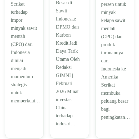
Besar di
Serikat
persen untuk
Sawit
terhadap
minyak
Indonesia:
impor
kelapa sawit
DPMO dan
minyak sawit
mentah
Karbon
mentah
(CPO) dan
Kredit Jadi
(CPO) dari
produk
Daya Tarik
Indonesia
turunannya
Utama Oleh
dinilai
dari
Redaksi
menjadi
Indonesia ke
GIMNI |
momentum
Amerika
Februari
strategis
Serikat
2026 Minat
untuk
membuka
investasi
memperkuat…
peluang besar
China
bagi
terhadap
peningkatan…
industri…