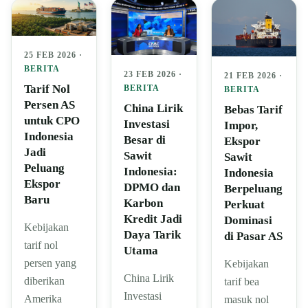
25 FEB 2026 ·
BERITA
23 FEB 2026 ·
21 FEB 2026 ·
Tarif Nol
BERITA
BERITA
Persen AS
China Lirik
Bebas Tarif
untuk CPO
Investasi
Impor,
Indonesia
Besar di
Ekspor
Jadi
Sawit
Sawit
Peluang
Indonesia:
Indonesia
Ekspor
DPMO dan
Berpeluang
Baru
Karbon
Perkuat
Kredit Jadi
Dominasi
Kebijakan
Daya Tarik
di Pasar AS
tarif nol
Utama
persen yang
Kebijakan
China Lirik
diberikan
tarif bea
Investasi
Amerika
masuk nol