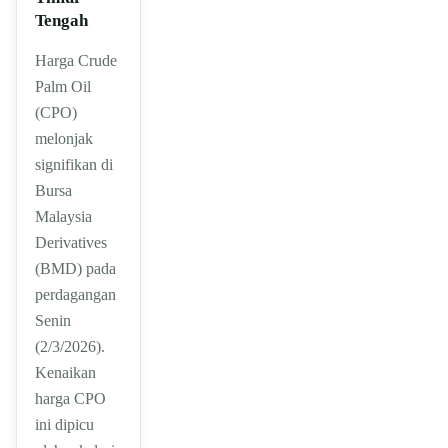
Tengah
Harga Crude
Palm Oil
(CPO)
melonjak
signifikan di
Bursa
Malaysia
Derivatives
(BMD) pada
perdagangan
Senin
(2/3/2026).
Kenaikan
harga CPO
ini dipicu