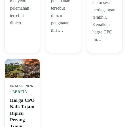
menyebut
pelemahan
enam sesi
pelemahan
tersebut
perdagangan
tersebut
dipicu
terakhir.
dipicu…
penguatan
Kenaikan
nilai…
harga CPO
ini…
04 MAR 2026
·
BERITA
Harga CPO
Naik Tajam
Dipicu
Perang
Timur