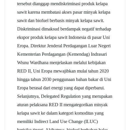
tersebut dianggap mendiskriminasi produk kelapa
sawit karena membatasi akses pasar minyak kelapa
sawit dan biofuel berbasis minyak kelapa sawit.
Diskriminasi dimaksud berdampak negatif terhadap
ekspor produk kelapa sawit Indonesia di pasar Uni
Eropa. Direktur Jenderal Perdagangan Luar Negeri
Kementerian Perdagangan (Kemendag) Indrasari
Wisnu Wardhana menjelaskan melalui kebijakan
RED II, Uni Eropa mewajibkan mulai tahun 2020
hingga tahun 2030 penggunaan bahan bakar di Uni
Eropa berasal dari energi yang dapat diperbarui.
Selanjutnya, Delegated Regulation yang merupakan
aturan pelaksana RED II mengategorikan minyak
kelapa sawit ke dalam kategori komoditas yang
memiliki Indirect Land Use Change (ILUC)
berisiko tinggi. Akibatnya, biofuel berbahan baku