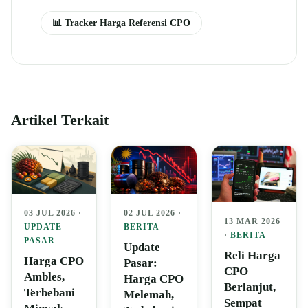
📊 Tracker Harga Referensi CPO
Artikel Terkait
03 JUL 2026 ·
02 JUL 2026 ·
13 MAR 2026
UPDATE
BERITA
·
BERITA
PASAR
Update
Reli Harga
Harga CPO
Pasar:
CPO
Ambles,
Harga CPO
Berlanjut,
Terbebani
Melemah,
Sempat