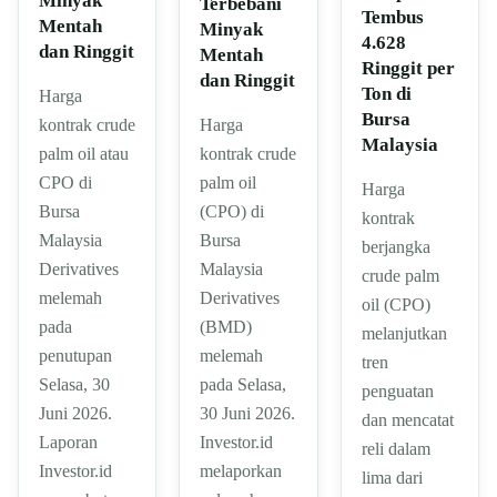
Minyak
Terbebani
Tembus
Mentah
Minyak
4.628
dan Ringgit
Mentah
Ringgit per
dan Ringgit
Ton di
Harga
Bursa
kontrak crude
Harga
Malaysia
palm oil atau
kontrak crude
CPO di
palm oil
Harga
Bursa
(CPO) di
kontrak
Malaysia
Bursa
berjangka
Derivatives
Malaysia
crude palm
melemah
Derivatives
oil (CPO)
pada
(BMD)
melanjutkan
penutupan
melemah
tren
Selasa, 30
pada Selasa,
penguatan
Juni 2026.
30 Juni 2026.
dan mencatat
Laporan
Investor.id
reli dalam
Investor.id
melaporkan
lima dari