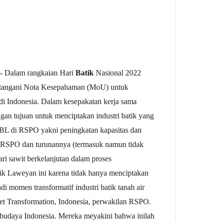
- Dalam rangkaian Hari
Batik
Nasional 2022
tangani Nota Kesepahaman (MoU) untuk
i Indonesia. Dalam kesepakatan kerja sama
n tujuan untuk menciptakan industri batik yang
KBL di RSPO yakni peningkatan kapasitas dan
at RSPO dan turunannya (termasuk namun tidak
i sawit berkelanjutan dalam proses
 Laweyan ini karena tidak hanya menciptakan
i momen transformatif industri batik tanah air
t Transformation, Indonesia, perwakilan RSPO.
s budaya Indonesia. Mereka meyakini bahwa inilah