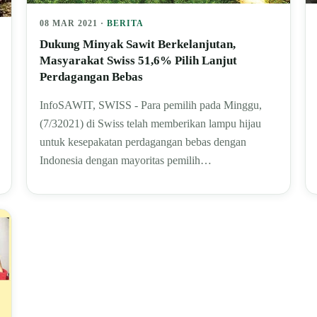
08 MAR 2021 ·
BERITA
Dukung Minyak Sawit Berkelanjutan,
Masyarakat Swiss 51,6% Pilih Lanjut
Perdagangan Bebas
InfoSAWIT, SWISS - Para pemilih pada Minggu,
(7/32021) di Swiss telah memberikan lampu hijau
untuk kesepakatan perdagangan bebas dengan
Indonesia dengan mayoritas pemilih…