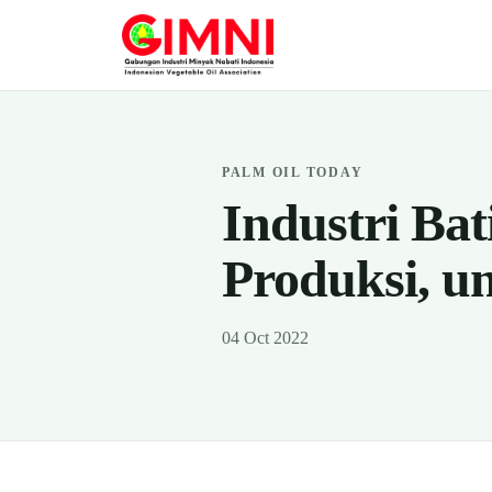
PALM OIL TODAY
Industri Bat
Produksi, u
04 Oct 2022