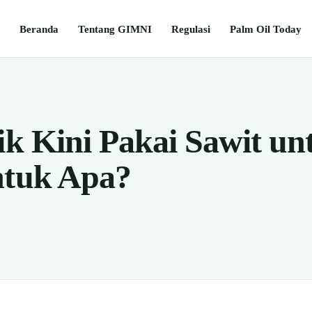
Beranda
Tentang GIMNI
Regulasi
Palm Oil Today
ik Kini Pakai Sawit un
ntuk Apa?