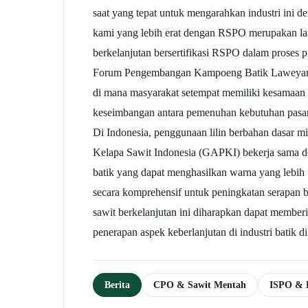
saat yang tepat untuk mengarahkan industri ini 
kami yang lebih erat dengan RSPO merupakan la
berkelanjutan bersertifikasi RSPO dalam proses p
Forum Pengembangan Kampoeng Batik Laweyan (F
di mana masyarakat setempat memiliki kesamaan 
keseimbangan antara pemenuhan kebutuhan pasar, 
Di Indonesia, penggunaan lilin berbahan dasar m
Kelapa Sawit Indonesia (GAPKI) bekerja sama den
batik yang dapat menghasilkan warna yang lebih
secara komprehensif untuk peningkatan serapan b
sawit berkelanjutan ini diharapkan dapat member
penerapan aspek keberlanjutan di industri batik 
Berita
CPO & Sawit Mentah
ISPO & 