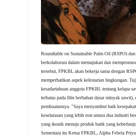
Roundtable on Sustainable Palm Oil (RSPO) 
berkolaborasi dalam memajukan dan mempromosik
tersebut, FPKBL akan bekerja sama dengan RSPO 
memperhatikan aspek kelestarian lingkungan. Tu
kesadartahuan anggota FPKBL tentang kelapa saw
terbatas pada lilin berbahan dasar minyak sawi
pembuatannya. "Saya menyambut baik kesepakat
keselarasan yang lebih erat antara dua industri 
yang ikonik menuju produk batik yang keberlan
Sementara itu Ketua FPKBL, Alpha Febela Priyatm