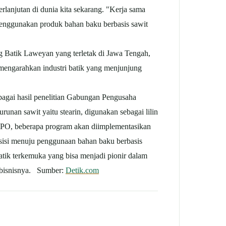
lanjutan di dunia kita sekarang. "Kerja sama
enggunakan produk bahan baku berbasis sawit
Batik Laweyan yang terletak di Jawa Tengah,
mengarahkan industri batik yang menjunjung
bagai hasil penelitian Gabungan Pengusaha
nan sawit yaitu stearin, digunakan sebagai lilin
RSPO, beberapa program akan diimplementasikan
nsisi menuju penggunaan bahan baku berbasis
atik terkemuka yang bisa menjadi pionir dalam
ik bisnisnya. Sumber:
Detik.com