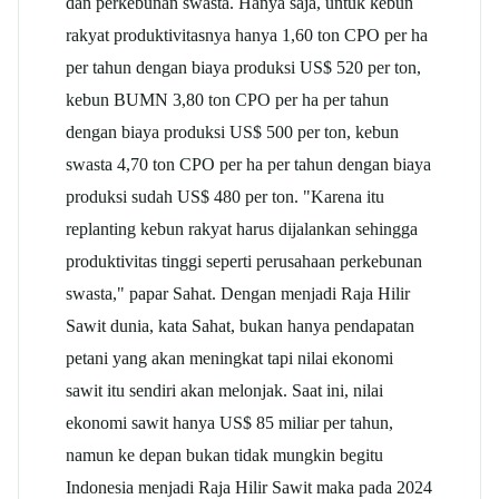
dan perkebunan swasta. Hanya saja, untuk kebun
rakyat produktivitasnya hanya 1,60 ton CPO per ha
per tahun dengan biaya produksi US$ 520 per ton,
kebun BUMN 3,80 ton CPO per ha per tahun
dengan biaya produksi US$ 500 per ton, kebun
swasta 4,70 ton CPO per ha per tahun dengan biaya
produksi sudah US$ 480 per ton. "Karena itu
replanting kebun rakyat harus dijalankan sehingga
produktivitas tinggi seperti perusahaan perkebunan
swasta," papar Sahat. Dengan menjadi Raja Hilir
Sawit dunia, kata Sahat, bukan hanya pendapatan
petani yang akan meningkat tapi nilai ekonomi
sawit itu sendiri akan melonjak. Saat ini, nilai
ekonomi sawit hanya US$ 85 miliar per tahun,
namun ke depan bukan tidak mungkin begitu
Indonesia menjadi Raja Hilir Sawit maka pada 2024