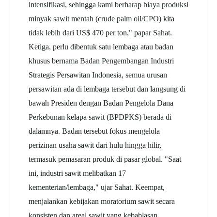
intensifikasi, sehingga kami berharap biaya produksi
minyak sawit mentah (crude palm oil/CPO) kita
tidak lebih dari US$ 470 per ton," papar Sahat.
Ketiga, perlu dibentuk satu lembaga atau badan
khusus bernama Badan Pengembangan Industri
Strategis Persawitan Indonesia, semua urusan
persawitan ada di lembaga tersebut dan langsung di
bawah Presiden dengan Badan Pengelola Dana
Perkebunan
kelapa sawit
(BPDPKS) berada di
dalamnya. Badan tersebut fokus mengelola
perizinan usaha sawit dari hulu hingga hilir,
termasuk pemasaran produk di pasar global. "Saat
ini, industri sawit melibatkan 17
kementerian/lembaga," ujar Sahat. Keempat,
menjalankan kebijakan moratorium sawit secara
konsisten dan areal sawit yang kebablasan