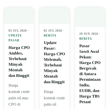
03 JUL 2026 ·
02 JUL 2026 ·
29 JUN 2026 ·
UPDATE
BERITA
BERITA
PASAR
Update
Pasar
Harga CPO
Pasar:
Sawit Awal
Ambles,
Harga CPO
Pekan:
Terbebani
Melemah,
Harga CPO
Minyak
Terbebani
Bergerak
Mentah
Minyak
di Antara
dan Ringgit
Mentah
Permintaan
dan Ringgit
India,
Harga
EUDR, dan
kontrak crude
Harga
Harga TBS
palm oil atau
kontrak crude
Petani
CPO di
palm oil