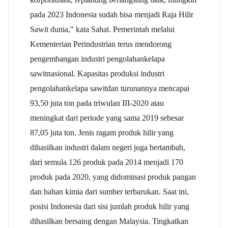
pada 2023 Indonesia sudah bisa menjadi Raja Hilir
Sawit dunia," kata Sahat. Pemerintah melalui
Kementerian Perindustrian terus mendorong
pengembangan industri pengolahan
kelapa
sawit
nasional. Kapasitas produksi industri
pengolahan
kelapa sawit
dan turunannya mencapai
93,50 juta ton pada triwulan III-2020 atau
meningkat dari periode yang sama 2019 sebesar
87,05 juta ton. Jenis ragam produk hilir yang
dihasilkan industri dalam negeri juga bertambah,
dari semula 126 produk pada 2014 menjadi 170
produk pada 2020, yang didominasi produk pangan
dan bahan kimia dari sumber terbarukan. Saat ini,
posisi Indonesia dari sisi jumlah produk hilir yang
dihasilkan bersaing dengan Malaysia. Tingkatkan