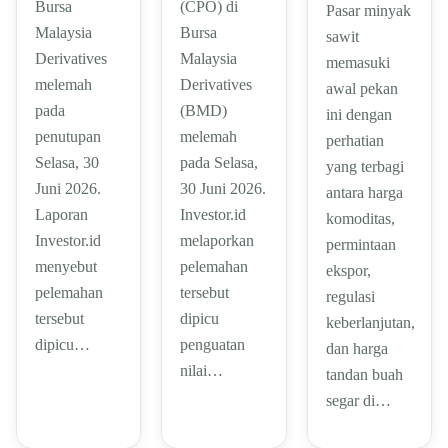
Bursa
(CPO) di
Pasar minyak
Malaysia
Bursa
sawit
Derivatives
Malaysia
memasuki
melemah
Derivatives
awal pekan
pada
(BMD)
ini dengan
penutupan
melemah
perhatian
Selasa, 30
pada Selasa,
yang terbagi
Juni 2026.
30 Juni 2026.
antara harga
Laporan
Investor.id
komoditas,
Investor.id
melaporkan
permintaan
menyebut
pelemahan
ekspor,
pelemahan
tersebut
regulasi
tersebut
dipicu
keberlanjutan,
dipicu…
penguatan
dan harga
nilai…
tandan buah
segar di…