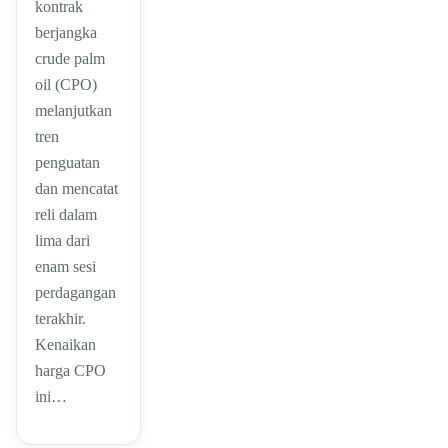
kontrak
berjangka
crude palm
oil (CPO)
melanjutkan
tren
penguatan
dan mencatat
reli dalam
lima dari
enam sesi
perdagangan
terakhir.
Kenaikan
harga CPO
ini…