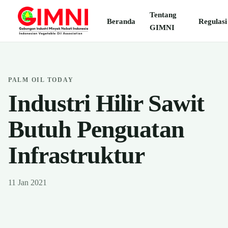
Tentang
Beranda
Regulasi
GIMNI
PALM OIL TODAY
Industri Hilir Sawit
Butuh Penguatan
Infrastruktur
11 Jan 2021