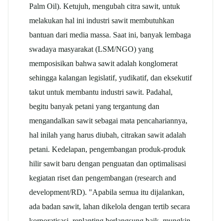
Palm Oil). Ketujuh, mengubah citra sawit, untuk
melakukan hal ini industri sawit membutuhkan
bantuan dari media massa. Saat ini, banyak lembaga
swadaya masyarakat (LSM/NGO) yang
memposisikan bahwa sawit adalah konglomerat
sehingga kalangan legislatif, yudikatif, dan eksekutif
takut untuk membantu industri sawit. Padahal,
begitu banyak petani yang tergantung dan
mengandalkan sawit sebagai mata pencahariannya,
hal inilah yang harus diubah, citrakan sawit adalah
petani. Kedelapan, pengembangan produk-produk
hilir sawit baru dengan penguatan dan optimalisasi
kegiatan riset dan pengembangan (research and
development/RD). "Apabila semua itu dijalankan,
ada badan sawit, lahan dikelola dengan tertib secara
korporatisasi, replanting berlangsung baik, mungkin