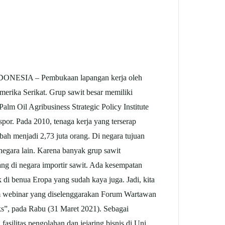
ESIA – Pembukaan lapangan kerja oleh
Amerika Serikat. Grup sawit besar memiliki
lm Oil Agribusiness Strategic Policy Institute
spor. Pada 2010, tenaga kerja yang terserap
bah menjadi 2,73 juta orang. Di negara tujuan
 negara lain. Karena banyak grup sawit
ng di negara importir sawit. Ada kesempatan
 di benua Eropa yang sudah kaya juga. Jadi, kita
lam webinar yang diselenggarakan Forum Wartawan
, pada Rabu (31 Maret 2021). Sebagai
silitas pengolahan dan jejaring bisnis di Uni