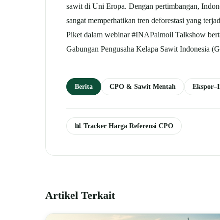
sawit di Uni Eropa. Dengan pertimbangan, Indone
sangat memperhatikan tren deforestasi yang terja
Piket dalam webinar #INAPalmoil Talkshow berta
Gabungan Pengusaha Kelapa Sawit Indonesia (
Berita
CPO & Sawit Mentah
Ekspor–
📊 Tracker Harga Referensi CPO
Artikel Terkait