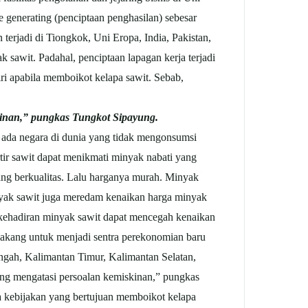
e generating (penciptaan penghasilan) sebesar
n terjadi di Tiongkok, Uni Eropa, India, Pakistan,
k sawit. Padahal, penciptaan lapagan kerja terjadi
ri apabila memboikot kelapa sawit. Sebab,
kinan,” pungkas Tungkot Sipayung.
k ada negara di dunia yang tidak mengonsumsi
tir sawit dapat menikmati minyak nabati yang
ng berkualitas. Lalu harganya murah. Minyak
inyak sawit juga meredam kenaikan harga minyak
ru kehadiran minyak sawit dapat mencegah kenaikan
lakang untuk menjadi sentra perekonomian baru
engah, Kalimantan Timur, Kalimantan Selatan,
ng mengatasi persoalan kemiskinan,” pungkas
a kebijakan yang bertujuan memboikot kelapa