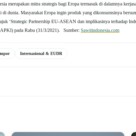
sia merupakan mitra strategis bagi Eropa termasuk di dalamnya kerja
di di dunia. Masyarakat Eropa ingin produk yang dikonsumsinya bersum
juk ‘Strategic Partnership EU-ASEAN dan implikasinya terhadap Indu
GAPKI) pada Rabu (31/3/2021). Sumber:
Sawitindonesia.com
Impor
Internasional & EUDR